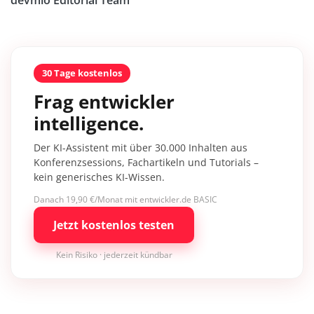
devmio Editorial Team
30 Tage kostenlos
Frag entwickler
intelligence.
Der KI-Assistent mit über 30.000 Inhalten aus
Konferenzsessions, Fachartikeln und Tutorials –
kein generisches KI-Wissen.
Danach 19,90 €/Monat mit entwickler.de BASIC
Jetzt kostenlos testen
Kein Risiko · jederzeit kündbar