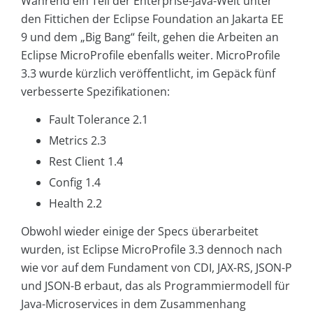
Während ein Teil der Enterprise-Java-Welt unter
den Fittichen der Eclipse Foundation an Jakarta EE
9 und dem „Big Bang“ feilt, gehen die Arbeiten an
Eclipse MicroProfile ebenfalls weiter. MicroProfile
3.3 wurde kürzlich veröffentlicht, im Gepäck fünf
verbesserte Spezifikationen:
Fault Tolerance 2.1
Metrics 2.3
Rest Client 1.4
Config 1.4
Health 2.2
Obwohl wieder einige der Specs überarbeitet
wurden, ist Eclipse MicroProfile 3.3 dennoch nach
wie vor auf dem Fundament von CDI, JAX-RS, JSON-P
und JSON-B erbaut, das als Programmiermodell für
Java-Microservices in dem Zusammenhang