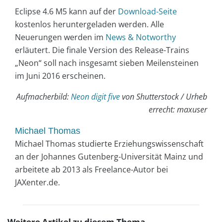
Eclipse 4.6 M5 kann auf der
Download-Seite
kostenlos heruntergeladen werden. Alle
Neuerungen werden im
News & Notworthy
erläutert. Die finale Version des Release-Trains
„Neon“ soll nach insgesamt sieben Meilensteinen
im Juni 2016 erscheinen.
Aufmacherbild:
Neon digit five
von Shutterstock / Urheb
errecht: maxuser
Michael Thomas
Michael Thomas studierte Erziehungswissenschaft
an der Johannes Gutenberg-Universität Mainz und
arbeitete ab 2013 als Freelance-Autor bei
JAXenter.de.
Weitere Artikel zu diesem Thema