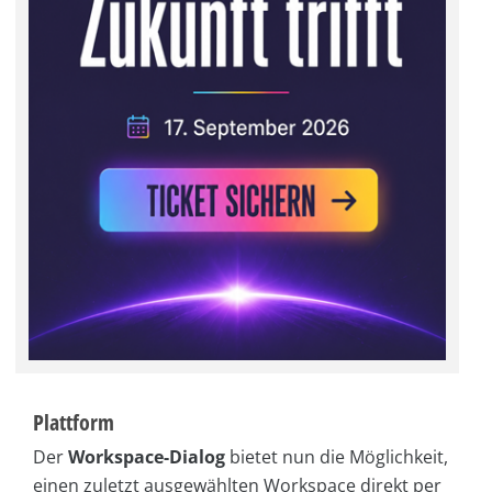
Plattform
Der
Workspace-Dialog
bietet nun die Möglichkeit,
einen zuletzt ausgewählten Workspace direkt per