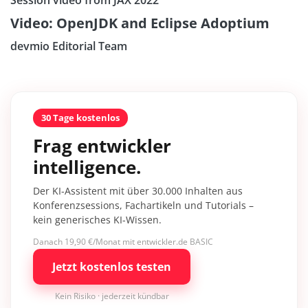
Video: OpenJDK and Eclipse Adoptium
devmio Editorial Team
30 Tage kostenlos
Frag entwickler
intelligence.
Der KI-Assistent mit über 30.000 Inhalten aus
Konferenzsessions, Fachartikeln und Tutorials –
kein generisches KI-Wissen.
Danach 19,90 €/Monat mit entwickler.de BASIC
Jetzt kostenlos testen
Kein Risiko · jederzeit kündbar