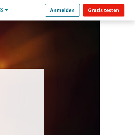
ES
Anmelden
Gratis testen