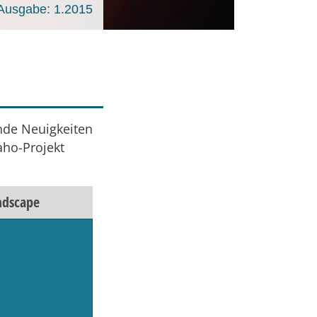
Ausgabe: 1.2015
nde Neuigkeiten
aho-Projekt
ndscape