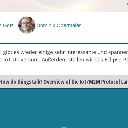
n Götz
Dominik Obermaier
l gibt es wieder einige sehr interessante und spanne
e-IoT-Universum. Außerdem stellen wir das Eclipse-P
 How do things talk? Overview of the IoT/M2M Protocol La