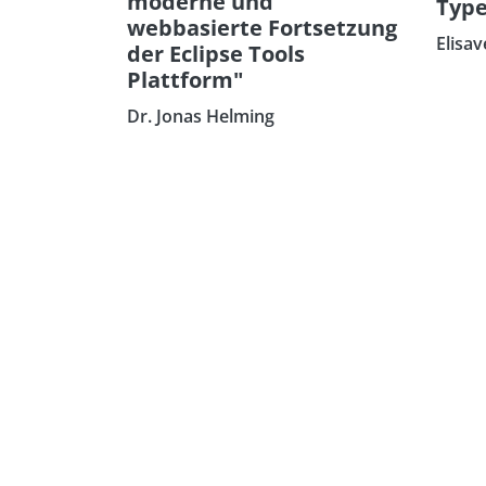
moderne und
Type
webbasierte Fortsetzung
Elisav
der Eclipse Tools
Plattform"
Dr. Jonas Helming