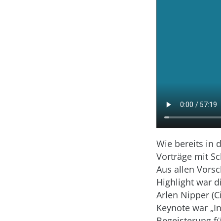
Wie bereits in 
Vorträge mit Sc
Aus allen Vor
Highlight war 
Arlen Nipper (C
Keynote war „In
Begeisterung 