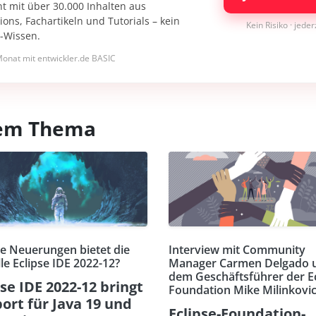
nt mit über 30.000 Inhalten aus
ons, Fachartikeln und Tutorials – kein
Kein Risiko · jede
I-Wissen.
onat mit entwickler.de BASIC
esem Thema
e Neuerungen bietet die
Interview mit Community
le Eclipse IDE 2022-12?
Manager Carmen Delgado 
dem Geschäftsführer der Ec
pse IDE 2022-12 bringt
Foundation Mike Milinkovi
ort für Java 19 und
Eclipse-Foundation-