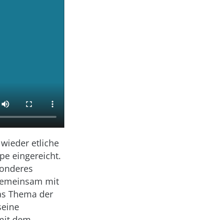
wieder etliche
pe eingereicht.
sonderes
 Gemeinsam mit
Das Thema der
seine
mit dem