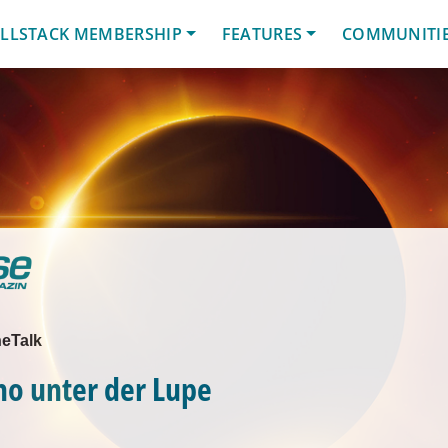
LLSTACK MEMBERSHIP
FEATURES
COMMUNITI
eTalk
ho unter der Lupe