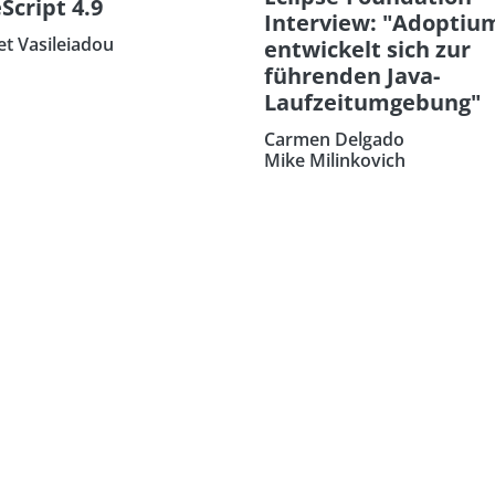
Script 4.9
Interview: "Adoptiu
et Vasileiadou
entwickelt sich zur
führenden Java-
Laufzeitumgebung"
Carmen Delgado
Mike Milinkovich