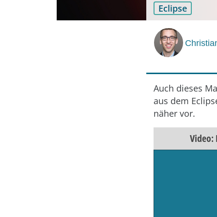
Eclipse
Christia
Auch dieses Ma
aus dem Eclips
näher vor.
Video: