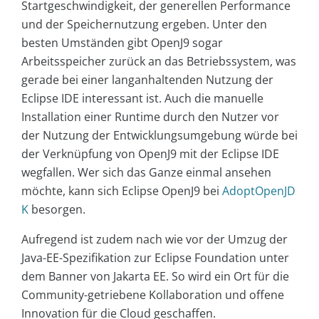
Startgeschwindigkeit, der generellen Performance
und der Speichernutzung ergeben. Unter den
besten Umständen gibt OpenJ9 sogar
Arbeitsspeicher zurück an das Betriebssystem, was
gerade bei einer langanhaltenden Nutzung der
Eclipse IDE interessant ist. Auch die manuelle
Installation einer Runtime durch den Nutzer vor
der Nutzung der Entwicklungsumgebung würde bei
der Verknüpfung von OpenJ9 mit der Eclipse IDE
wegfallen. Wer sich das Ganze einmal ansehen
möchte, kann sich Eclipse OpenJ9 bei
AdoptOpenJD
K
besorgen.
Aufregend ist zudem nach wie vor der Umzug der
Java-EE-Spezifikation zur Eclipse Foundation unter
dem Banner von Jakarta EE. So wird ein Ort für die
Community-getriebene Kollaboration und offene
Innovation für die Cloud geschaffen.