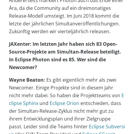
Andererseits markiert Photon auch das Ende einer
Ära, da die Community auf ein dreimonatiges
Release-Modell umsteigt. Im Juni 2018 kommt die
letzte der jährlichen Simultanveröffentlichungen.
Zukünftig werden wir vierteljährlich releasen.
JAXenter: Im letzten Jahr haben sich 83 Open-
Source-Projekte am Simultan-Release beteiligt.
In Eclipse Photon sind es 85. Wer sind die
Newcomer?
Wayne Beaton:
Es gibt eigentlich mehr als zwei
Newcomer. Einige Projekte sind in diesem Jahr
nicht mehr dabei. So haben die Projektteams von
E
clipse Sphinx
und
Eclipse Orion
entschieden, dass
der Simultan-Release-Zyklus nicht mehr gut zu
ihrem Entwicklungsplan und ihrer Zielgruppe
passt. Leider sind die Teams hinter
Eclipse Subversi