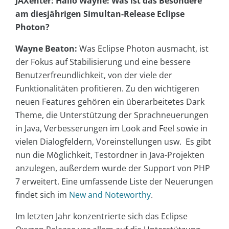
JAXenter: Hallo Wayne! Was ist das Besondere
am diesjährigen Simultan-Release Eclipse
Photon?
Wayne Beaton:
Was Eclipse Photon ausmacht, ist
der Fokus auf Stabilisierung und eine bessere
Benutzerfreundlichkeit, von der viele der
Funktionalitäten profitieren. Zu den wichtigeren
neuen Features gehören ein überarbeitetes Dark
Theme, die Unterstützung der Sprachneuerungen
in Java, Verbesserungen im Look and Feel sowie in
vielen Dialogfeldern, Voreinstellungen usw. Es gibt
nun die Möglichkeit, Testordner in Java-Projekten
anzulegen, außerdem wurde der Support von PHP
7 erweitert. Eine umfassende Liste der Neuerungen
findet sich im
New and Noteworthy
.
Im letzten Jahr konzentrierte sich das Eclipse