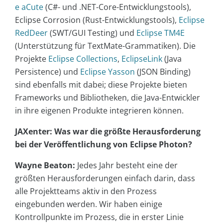
e aCute
(C#- und .NET-Core-Entwicklungstools),
Eclipse Corrosion (Rust-Entwicklungstools),
Eclipse
RedDeer
(SWT/GUI Testing) und
Eclipse TM4E
(Unterstützung für TextMate-Grammatiken). Die
Projekte
Eclipse Collections
,
EclipseLink
(Java
Persistence) und
Eclipse Yasson
(JSON Binding)
sind ebenfalls mit dabei; diese Projekte bieten
Frameworks und Bibliotheken, die Java-Entwickler
in ihre eigenen Produkte integrieren können.
JAXenter: Was war die größte Herausforderung
bei der Veröffentlichung von Eclipse Photon?
Wayne Beaton:
Jedes Jahr besteht eine der
größten Herausforderungen einfach darin, dass
alle Projektteams aktiv in den Prozess
eingebunden werden. Wir haben einige
Kontrollpunkte im Prozess, die in erster Linie