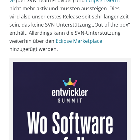
ve
(der SVN Team Provider) und
Eclipse EGerrit
nicht mehr aktiv und mussten aussteigen. Dies
wird also unser erstes Release seit sehr langer Zeit
sein, das keine SVN-Unterstützung „Out of the box“
enthält. Allerdings kann die SVN-Unterstützung
weiterhin über den
Eclipse Marketplace
hinzugefügt werden.