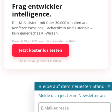
Frag entwickler
intelligence.
Der KI-Assistent mit über 30.000 Inhalten aus
Konferenzsessions, Fachartikeln und Tutorials –
kein generisches KI-Wissen.
Danach 19,90 €/Monat mit entwickler.de BASIC
Jetzt kostenlos testen
Kein Risiko · jederzeit kündbar
×
Bleibe auf dem neuesten Stand
Melde dich jetzt zum Newsletter an: