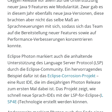
Oxygen Release vor allem auf die Unterstützung
neuer Java 9 Features wie Modularität. Zwar gab es
in diesem Jahr ebenfalls neue Java-Versionen, diese
brachten aber nicht das selbe Maß an
Sprachneuerungen mit sich, sodass sich das Team
auf die Bereitstellung neuer Features sowie auf
Performance-Verbesserungen konzentrieren
konnte.
Eclipse Photon markiert auch die anhaltende
Unterstützung des Language Server Protocol (LSP)
durch die Eclipse-Community. Ein hervorragendes
Beispiel dafür ist das
Eclipse-Corrosion-Projekt
–
eine Rust IDE, die im diesjährigen Photon Release
zum ersten Mal dabei ist. Das Projekt zeigt, wie
schnell neue Sprach-IDEs mit der LSP-for-Eclipse-(
L
SP4E
-)Technologie erstellt werden können.