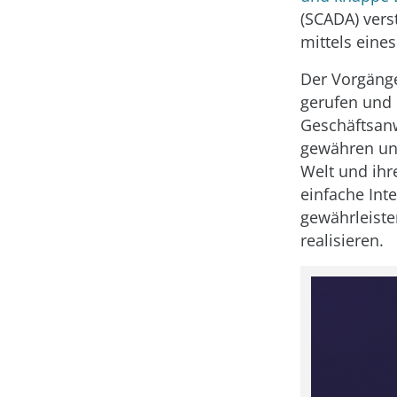
(SCADA) ver
mittels eine
Der Vorgäng
gerufen und 
Geschäftsanw
gewähren und
Welt und ihr
einfache Int
gewährleiste
realisieren.