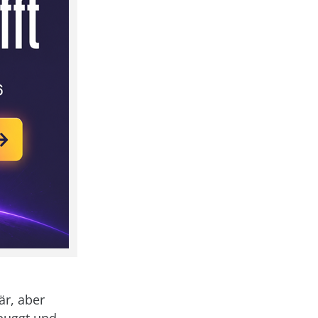
är, aber