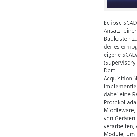
Eclipse SCAD
Ansatz, ein
Baukasten zu
der es ermög
eigene SCAD
(Supervisory
Data-
Acquisition-
implementier
dabei eine R
Protokollada
Middleware,
von Geräten 
verarbeiten, 
Module, um