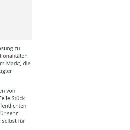
ösung zu
tionalitäten
m Markt, die
igter
ten von
eile Stück
fentlichten
ür sehr
 selbst für