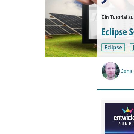
Ein Tutorial z
Eclipse S
Eclipse
Jens