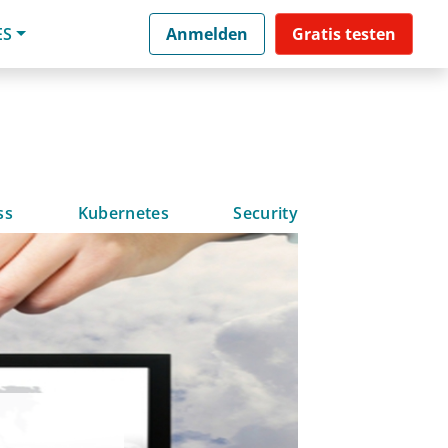
ES
Anmelden
Gratis testen
ss
Kubernetes
Security