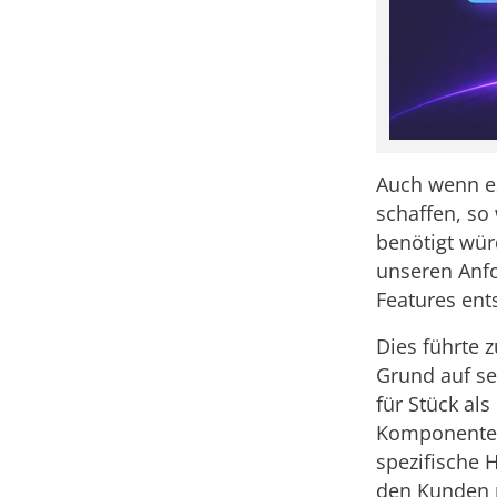
Auch wenn es
schaffen, so
benötigt wür
unseren Anfo
Features ent
Dies führte 
Grund auf se
für Stück als
Komponenten
spezifische 
den Kunden m