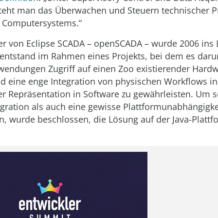
steht man das Überwachen und Steuern technischer P
s Computersystems.“
er von Eclipse SCADA – openSCADA – wurde 2006 ins
entstand im Rahmen eines Projekts, bei dem es daru
endungen Zugriff auf einen Zoo existierender Hardw
 eine enge Integration von physischen Workflows in
er Repräsentation in Software zu gewährleisten. Um 
egration als auch eine gewisse Plattformunabhängigke
n, wurde beschlossen, die Lösung auf der Java-Plattf