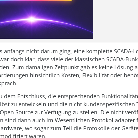
 anfangs nicht darum ging, eine komplette SCADA-L
 war doch klar, dass viele der klassischen SCADA-Funk
den. Zum damaligen Zeitpunkt gab es keine Lösung a
rderungen hinsichtlich Kosten, Flexibilität oder benöt
sprach.
zu dem Entschluss, die entsprechenden Funktionalitä
lbst zu entwickeln und die nicht kundenspezifischen T
 Open Source zur Verfügung zu stellen. Die nicht veröf
 sind dann auch im Wesentlichen Protokolladapter f
Hardware, wo sogar zum Teil die Protokolle der Geräte
odifiziert waren.