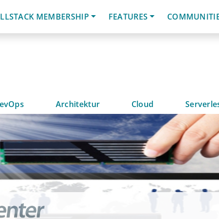
LLSTACK MEMBERSHIP
FEATURES
COMMUNITI
evOps
Architektur
Cloud
Serverle