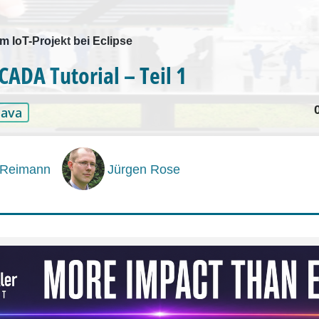
um IoT-Projekt bei Eclipse
CADA Tutorial – Teil 1
Java
 Reimann
Jürgen Rose