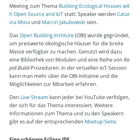
Meeting zum Thema
Building Ecological Houses wit
h Open Source and IoT
statt. Speaker werden
Catar
ina Mota
und
Marcin Jakubowski
sein.
Das
Open Building Institute
(OBI) wurde gegründet,
um preiswerte ökologische Häuser für die breite
Masse verfügbar zu machen. Genutzt wird dazu
eine Bibliothek von Modulen und eine Reihe von
Ra
pid-Build
-Prozeduren. In der virtuellen IoT-Session
kann man mehr über die OBI-Initiative und die
Möglichkeiten zur Mitarbeit erfahren.
Den
Live-Stream
kann jeder bei YouTube verfolgen,
der sich für das Thema interessiert. Weitere
Informationen zum Thema und zu den Speakern
gibt es auf der entsprechenden
Meetup-Seite
.
Eine schönere Eclipse IDE