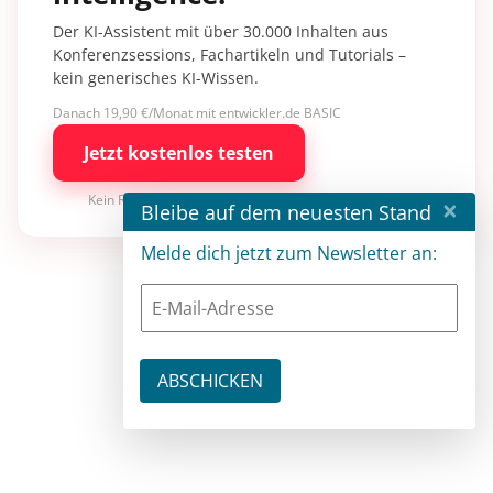
Der KI-Assistent mit über 30.000 Inhalten aus
Konferenzsessions, Fachartikeln und Tutorials –
kein generisches KI-Wissen.
Danach 19,90 €/Monat mit entwickler.de BASIC
Jetzt kostenlos testen
Kein Risiko · jederzeit kündbar
×
Bleibe auf dem neuesten Stand
Melde dich jetzt zum Newsletter an: