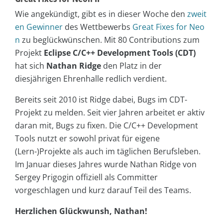
Wie angekündigt, gibt es in dieser Woche den
zweit
en Gewinner
des Wettbewerbs
Great Fixes for Neo
n
zu beglückwünschen. Mit 80 Contributions zum
Projekt
Eclipse C/C++ Development Tools (CDT)
hat sich
Nathan Ridge
den Platz in der
diesjährigen Ehrenhalle redlich verdient.
Bereits seit 2010 ist Ridge dabei, Bugs im CDT-
Projekt zu melden. Seit vier Jahren arbeitet er aktiv
daran mit, Bugs zu fixen. Die C/C++ Development
Tools nutzt er sowohl privat für eigene
(Lern-)Projekte als auch im täglichen Berufsleben.
Im Januar dieses Jahres wurde Nathan Ridge von
Sergey Prigogin offiziell als Committer
vorgeschlagen und kurz darauf Teil des Teams.
Herzlichen Glückwunsh, Nathan!