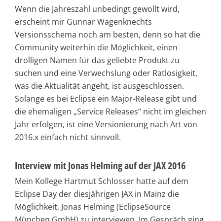
Wenn die Jahreszahl unbedingt gewollt wird,
erscheint mir Gunnar Wagenknechts
Versionsschema noch am besten, denn so hat die
Community weiterhin die Möglichkeit, einen
drolligen Namen für das geliebte Produkt zu
suchen und eine Verwechslung oder Ratlosigkeit,
was die Aktualität angeht, ist ausgeschlossen.
Solange es bei Eclipse ein Major-Release gibt und
die ehemaligen „Service Releases“ nicht im gleichen
Jahr erfolgen, ist eine Versionierung nach Art von
2016.x einfach nicht sinnvoll.
Interview mit Jonas Helming auf der JAX 2016
Mein Kollege Hartmut Schlosser hatte auf dem
Eclipse Day der diesjährigen JAX in Mainz die
Möglichkeit, Jonas Helming (EclipseSource
München GmbH) zu interviewen. Im Gespräch ging