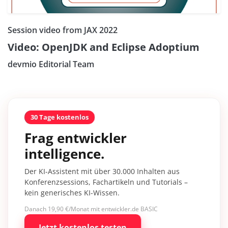
Session video from JAX 2022
Video: OpenJDK and Eclipse Adoptium
devmio Editorial Team
30 Tage kostenlos
Frag entwickler
intelligence.
Der KI-Assistent mit über 30.000 Inhalten aus
Konferenzsessions, Fachartikeln und Tutorials –
kein generisches KI-Wissen.
Danach 19,90 €/Monat mit entwickler.de BASIC
Jetzt kostenlos testen