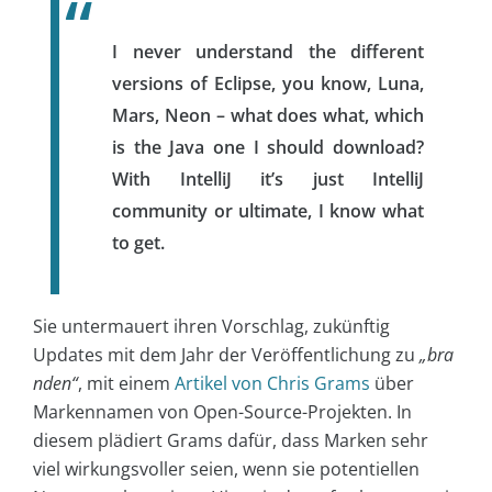
I never understand the different
versions of Eclipse, you know, Luna,
Mars, Neon – what does what, which
is the Java one I should download?
With IntelliJ it’s just IntelliJ
community or ultimate, I know what
to get.
Sie untermauert ihren Vorschlag, zukünftig
Updates mit dem Jahr der Veröffentlichung zu
„bra
nden“
, mit einem
Artikel von Chris Grams
über
Markennamen von Open-Source-Projekten. In
diesem plädiert Grams dafür, dass Marken sehr
viel wirkungsvoller seien, wenn sie potentiellen