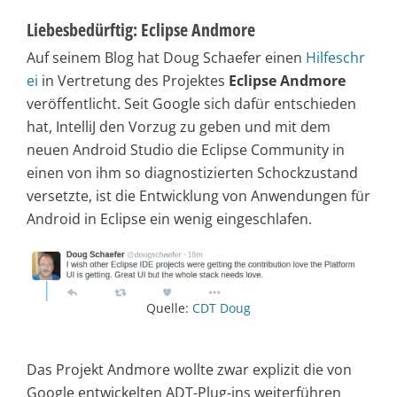
Liebesbedürftig: Eclipse Andmore
Auf seinem Blog hat Doug Schaefer einen
Hilfeschr
ei
in Vertretung des Projektes
Eclipse Andmore
veröffentlicht. Seit Google sich dafür entschieden
hat, IntelliJ den Vorzug zu geben und mit dem
neuen Android Studio die Eclipse Community in
einen von ihm so diagnostizierten Schockzustand
versetzte, ist die Entwicklung von Anwendungen für
Android in Eclipse ein wenig eingeschlafen.
Quelle:
CDT Doug
Das Projekt Andmore wollte zwar explizit die von
Google entwickelten ADT-Plug-ins weiterführen