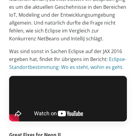
es um die aktuellen Geschehnisse in den Bereichen
IoT, Modeling und der Entwicklungsumgebung
allgemein. Und natürlich durfte die Frage nicht
fehlen, wie sich Eclipse im Vergleich zur
Konkurrenz NetBeans und IntelliJ schlägt.
Was sind sonst in Sachen Eclipse auf der JAX 2016
ergeben hat, findet Ihr übrigens im Bericht:
Eclipse-
Standortbestimmung: Wo es steht, wohin es geht.
Great Fixes for Neon II