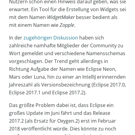
Nutzern schon einen Hinweis darauf geben, was sie
erwartet. Ein Tool für die Erstellung von Widgets sei
mit dem Namen
WidgetMaker
besser bedient als
mit einem Namen wie
Zopple
.
In der
zugehörigen Diskussion
haben sich
zahlreiche namhafte Mitglieder der Community zu
Wort gemeldet und verschiedene Namensschemas
vorgeschlagen. Der Trend geht allerdings in
Richtung Aufgabe der Namen wie Eclipse Neon,
Mars oder Luna, hin zu einer an IntelliJ erinnernden
Jahreszahl als Versionsbezeichnung (Eclipse 2017.0,
Eclipse 2017.1 und Eclipse 2017.2).
Das größte Problem dabei ist, dass Eclipse ein
großes Update im Juni fährt und das Release
2017.2 (als Ersatz für Oxygen.2) erst im Februar
2018 veröffentlicht würde. Dies könnte zu noch