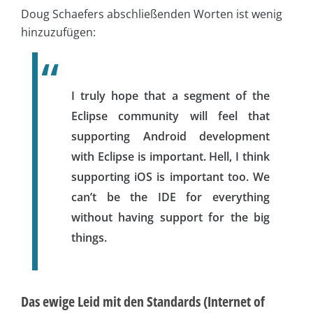
Doug Schaefers abschließenden Worten ist wenig
hinzuzufügen:
I truly hope that a segment of the
Eclipse community will feel that
supporting Android development
with Eclipse is important. Hell, I think
supporting iOS is important too. We
can’t be the IDE for everything
without having support for the big
things.
Das ewige Leid mit den Standards (Internet of