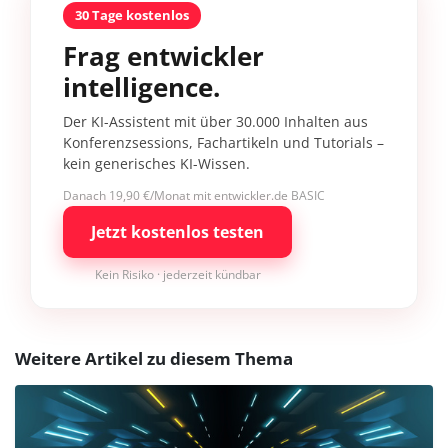
30 Tage kostenlos
Frag entwickler
intelligence.
Der KI-Assistent mit über 30.000 Inhalten aus
Konferenzsessions, Fachartikeln und Tutorials –
kein generisches KI-Wissen.
Danach 19,90 €/Monat mit entwickler.de BASIC
Jetzt kostenlos testen
Kein Risiko · jederzeit kündbar
Weitere Artikel zu diesem Thema