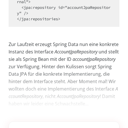
rnal">

  <jpa:repository id="accountJpaRepositor
y" />

</jpa:repositories>
Zur Laufzeit erzeugt Spring Data nun eine konkrete
Instanz des Interface
AccountJpaRepository
und stellt
sie als Spring Bean mit der ID
accountJpaRepository
zur Verfügung. Hinter den Kulissen sorgt Spring
Data JPA für die konkrete Implementierung, die
hinter dem Interface steht. Aber Moment mal! Wir
wollten doch eine Implementierung des Interface
A
ccountRepository
, nicht
AccountJpaRepository
! Damit
haben wir leider eine Schwachstelle...