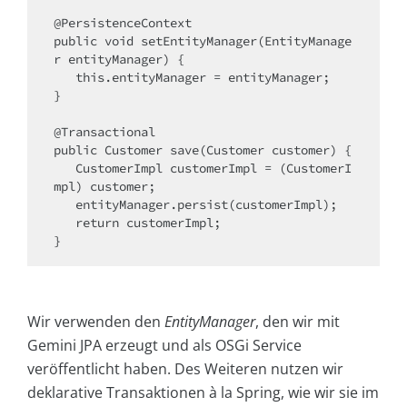
@PersistenceContext

public void setEntityManager(EntityManage
r entityManager) {

   this.entityManager = entityManager;

}

@Transactional

public Customer save(Customer customer) {

   CustomerImpl customerImpl = (CustomerI
mpl) customer;

   entityManager.persist(customerImpl);

   return customerImpl;

}
Wir verwenden den
EntityManager
, den wir mit
Gemini JPA erzeugt und als OSGi Service
veröffentlicht haben. Des Weiteren nutzen wir
deklarative Transaktionen à la Spring, wie wir sie im