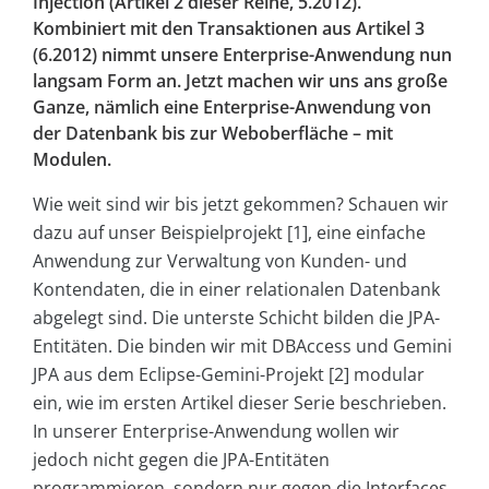
Injection (Artikel 2 dieser Reihe, 5.2012).
Kombiniert mit den Transaktionen aus Artikel 3
(6.2012) nimmt unsere Enterprise-Anwendung nun
langsam Form an. Jetzt machen wir uns ans große
Ganze, nämlich eine Enterprise-Anwendung von
der Datenbank bis zur Weboberfläche – mit
Modulen.
Wie weit sind wir bis jetzt gekommen? Schauen wir
dazu auf unser Beispielprojekt [1], eine einfache
Anwendung zur Verwaltung von Kunden- und
Kontendaten, die in einer relationalen Datenbank
abgelegt sind. Die unterste Schicht bilden die JPA-
Entitäten. Die binden wir mit DBAccess und Gemini
JPA aus dem Eclipse-Gemini-Projekt [2] modular
ein, wie im ersten Artikel dieser Serie beschrieben.
In unserer Enterprise-Anwendung wollen wir
jedoch nicht gegen die JPA-Entitäten
programmieren, sondern nur gegen die Interfaces