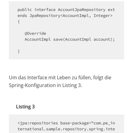
public interface AccountJpaRepository ext
ends JpaRepository<AccountImpl, Integer> 
{

   @Override

   AccountImpl save(AccountImpl account);

}
Um das Interface mit Leben zu füllen, folgt die
Spring-Konfiguration in Listing 3.
Listing 3
<jpa:repositories base-package="com.pe_in
ternational.sample.repository.spring.inte