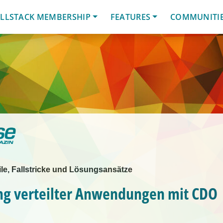
LLSTACK MEMBERSHIP
FEATURES
COMMUNITI
eile, Fallstricke und Lösungsansätze
ng verteilter Anwendungen mit CDO