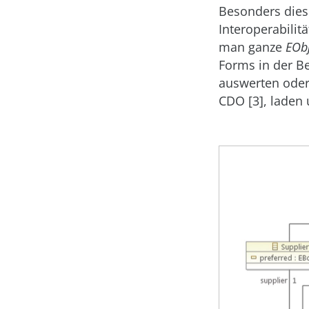
Besonders dies
Interoperabilit
man ganze
EOb
Forms in der Be
auswerten oder
CDO [3], laden 