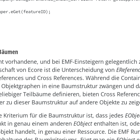
 Bäumen
cht vorhandene, und bei EMF-Einsteigern gelegentlich z
schaft von Ecore ist die Unterscheidung von
EReferen
ferences und Cross References. Während die Conta
 Objektgraphen in eine Baumstruktur zwängen und 
liebiger Teilbäume definieren, bieten Cross Referenc
er zu dieser Baumstruktur auf andere Objekte zu zeig
 Kriterium für die Baumstruktur ist, dass jedes
EObje
nkt in genau einem anderen
EObject
enthalten ist, oder
bjekt handelt, in genau einer Ressource. Die EMF Ru
Einhaltung des Baumkriteriums. Fügt man ein
EObject
e