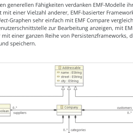
en generellen Fähigkeiten verdanken EMF-Modelle ih
ät mit einer Vielzahl anderer, EMF-basierter Framewor
ject
-Graphen sehr einfach mit EMF Compare vergleic
nutzerschnittstelle zur Bearbeitung anzeigen, mit E
 mit einer ganzen Reihe von Persistenzframeworks, d
und speichern.