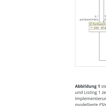
Abbildung 1
st
und Listing 1 z
Implementierun
modellierte
ESt