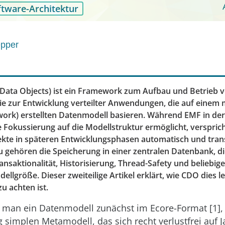
ftware-Architektur
epper
Data Objects) ist ein Framework zum Aufbau und Betrieb 
ie zur Entwicklung verteilter Anwendungen, die auf einem m
rk) erstellten Datenmodell basieren. Während EMF in der
 Fokussierung auf die Modellstruktur ermöglicht, verspric
kte in späteren Entwicklungsphasen automatisch und tran
u gehören die Speicherung in einer zentralen Datenbank, di
nsaktionalität, Historisierung, Thread-Safety und beliebige 
ellgröße. Dieser zweiteilige Artikel erklärt, wie CDO dies l
u achten ist.
lt man ein Datenmodell zunächst im Ecore-Format [1]
 simplen Metamodell, das sich recht verlustfrei auf J