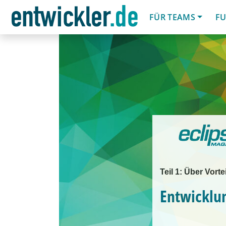
FÜR TEAMS
FU
Teil 1: Über Vort
Entwicklu