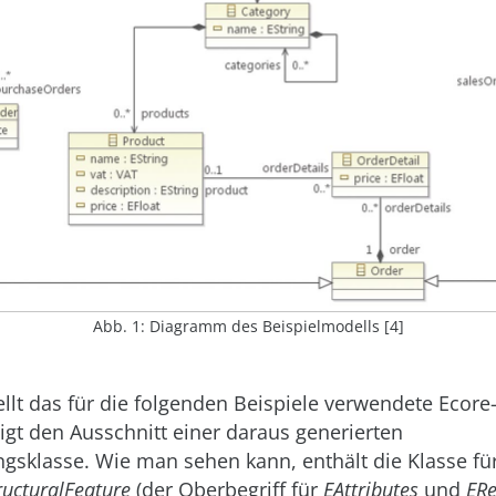
Abb. 1: Diagramm des Beispielmodells [4]
ellt das für die folgenden Beispiele verwendete Ecore-
eigt den Ausschnitt einer daraus generierten
gsklasse. Wie man sehen kann, enthält die Klasse fü
ructuralFeature
(der Oberbegriff für
EAttributes
und
ERe