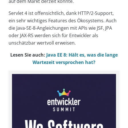
auf dem Markt derzeit könnte.
Servlet 4 ist offensichtlich, dank HTTP/2-Support,
ein sehr wichtiges Features des Ökosystems. Auch
die Java-SE-8-Angleichungen mit APIs wie JSF, JPA
oder JAX-RS werden sich für Entwickler als
unschätzbar wertvoll erweisen.
Lesen Sie auch:
Java EE 8: Hält es, was die lange
Wartezeit versprochen hat?