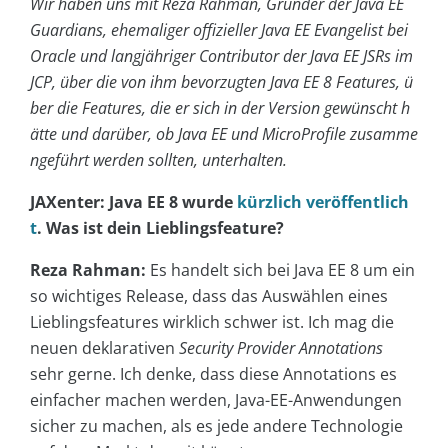
Wir haben uns mit Reza Rahman, Gründer der Java EE
Guardians, ehemaliger offizieller Java EE Evangelist bei
Oracle und langjähriger Contributor der Java EE JSRs im
JCP, über die von ihm bevorzugten Java EE 8 Features, ü
ber die Features, die er sich in der Version gewünscht h
ätte und darüber, ob Java EE und MicroProfile zusamme
ngeführt werden sollten, unterhalten.
JAXenter: Java EE 8 wurde
kürzlich veröffentlich
t
. Was ist dein Lieblingsfeature?
Reza Rahman:
Es handelt sich bei Java EE 8 um ein
so wichtiges Release, dass das Auswählen eines
Lieblingsfeatures wirklich schwer ist. Ich mag die
neuen deklarativen
Security Provider Annotations
sehr gerne. Ich denke, dass diese Annotations es
einfacher machen werden, Java-EE-Anwendungen
sicher zu machen, als es jede andere Technologie