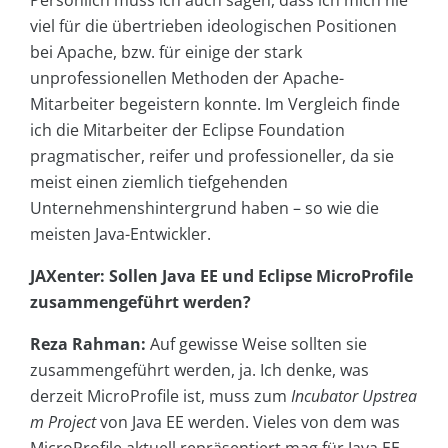
Persönlich muss ich auch sagen, dass ich mich nie
viel für die übertrieben ideologischen Positionen
bei Apache, bzw. für einige der stark
unprofessionellen Methoden der Apache-
Mitarbeiter begeistern konnte. Im Vergleich finde
ich die Mitarbeiter der Eclipse Foundation
pragmatischer, reifer und professioneller, da sie
meist einen ziemlich tiefgehenden
Unternehmenshintergrund haben – so wie die
meisten Java-Entwickler.
JAXenter: Sollen Java EE und Eclipse MicroProfile
zusammengeführt werden?
Reza Rahman:
Auf gewisse Weise sollten sie
zusammengeführt werden, ja. Ich denke, was
derzeit MicroProfile ist, muss zum
Incubator Upstrea
m Project
von Java EE werden. Vieles von dem was