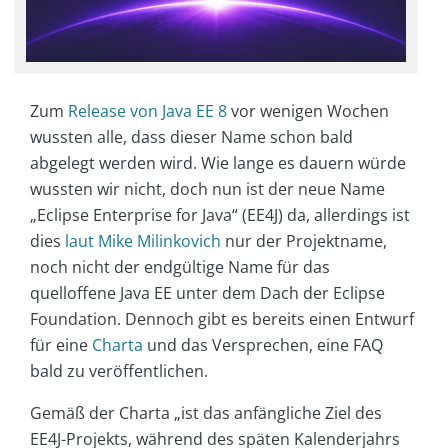
Zum
Release von Java EE 8
vor wenigen Wochen
wussten alle, dass dieser Name schon bald
abgelegt werden wird. Wie lange es dauern würde
wussten wir nicht, doch nun ist der neue Name
„Eclipse Enterprise for Java“ (EE4J) da, allerdings ist
dies
laut Mike Milinkovich
nur der Projektname,
noch nicht der endgültige Name für das
quelloffene Java EE unter dem Dach der Eclipse
Foundation. Dennoch gibt es bereits einen Entwurf
für eine
Charta
und das Versprechen, eine FAQ
bald zu veröffentlichen.
Gemäß der Charta „ist das anfängliche Ziel des
EE4J-Projekts, während des späten Kalenderjahrs