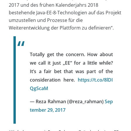
2017 und des frühen Kalenderjahrs 2018
bestehende Java-EE-8-Technologien auf das Projekt
umzustellen und Prozesse für die
Weiterentwicklung der Plattform zu definieren“.
Totally get the concern. How about
we call it just „EE“ for a little while?
It’s a fair bet that was part of the
consideration here.
https://t.co/8lDI
QgScaM
— Reza Rahman (@reza_rahman)
Sep
tember 29, 2017