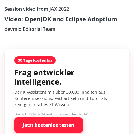
Session video from JAX 2022
Video: OpenJDK and Eclipse Adoptium
devmio Editorial Team
30 Tage kostenlos
Frag entwickler
intelligence.
Der KI-Assistent mit über 30.000 Inhalten aus
Konferenzsessions, Fachartikeln und Tutorials –
kein generisches KI-Wissen.
Danach 19,90 €/Monat mit entwickler.de BASIC
Jetzt kostenlos testen