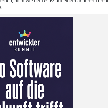
erden, nicht wie bei TestFX auf einem anderen Thre
.