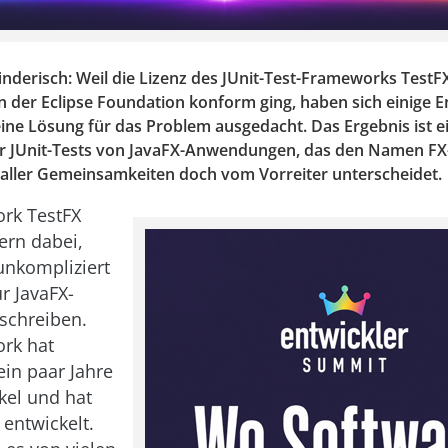
nderisch: Weil die Lizenz des JUnit-Test-Frameworks TestFX
der Eclipse Foundation konform ging, haben sich einige E
eine Lösung für das Problem ausgedacht. Das Ergebnis ist e
 JUnit-Tests von JavaFX-Anwendungen, das den Namen FX-T
z aller Gemeinsamkeiten doch vom Vorreiter unterscheidet.
rk TestFX
lern dabei,
unkompliziert
ür JavaFX-
schreiben.
rk hat
ein paar Jahre
kel und hat
 entwickelt.