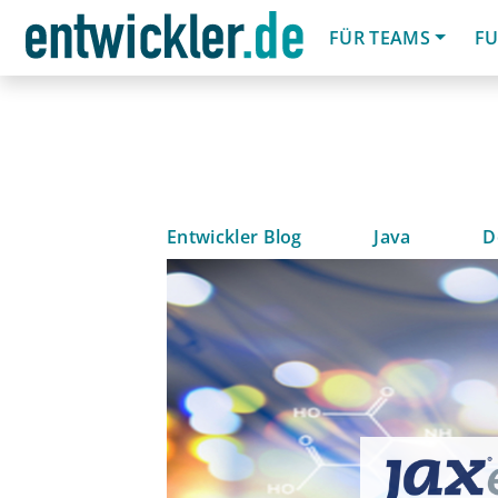
FÜR TEAMS
FU
Entwickler Blog
Java
D