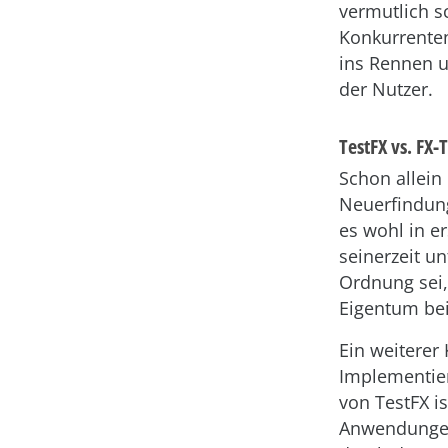
vermutlich s
Konkurrenten
ins Rennen 
der Nutzer.
TestFX vs. FX-
Schon allein
Neuerfindun
es wohl in e
seinerzeit u
Ordnung sei,
Eigentum bei
Ein weiterer
Implementie
von TestFX i
Anwendungen 