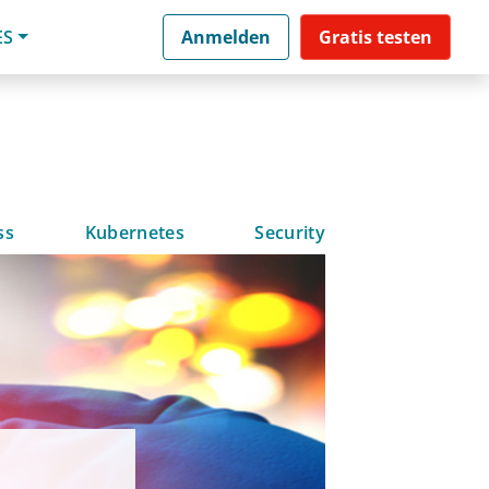
ES
Anmelden
Gratis testen
ss
Kubernetes
Security