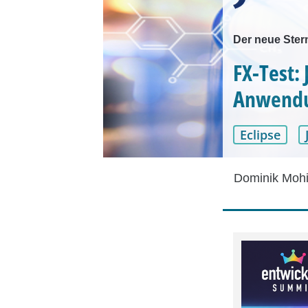
Der neue Ster
FX-Test: 
Anwend
Eclipse
Dominik Mohi