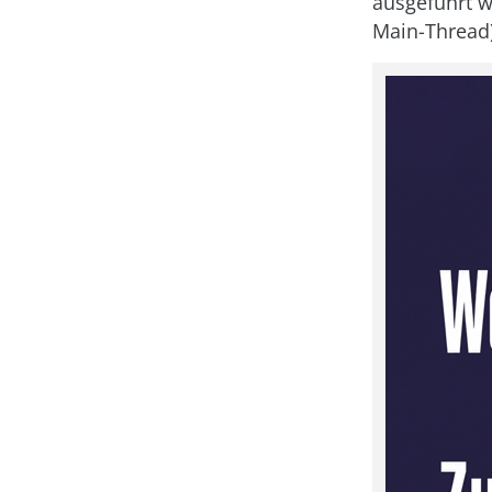
ausgeführt w
Main-Thread)