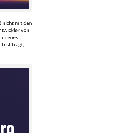
 nicht mit den
ntwickler von
in neues
est trägt,