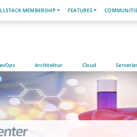
LLSTACK MEMBERSHIP
FEATURES
COMMUNITI
evOps
Architektur
Cloud
Serverle