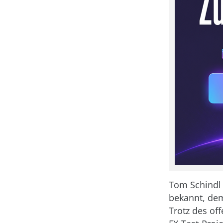
Tom Schindl i
bekannt, dem
Trotz des of