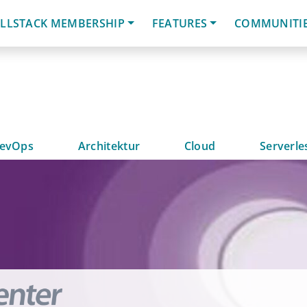
LLSTACK MEMBERSHIP
FEATURES
COMMUNITI
evOps
Architektur
Cloud
Serverle