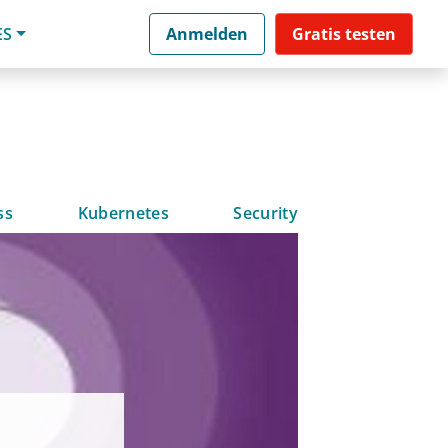
ES
Anmelden
Gratis testen
ss
Kubernetes
Security