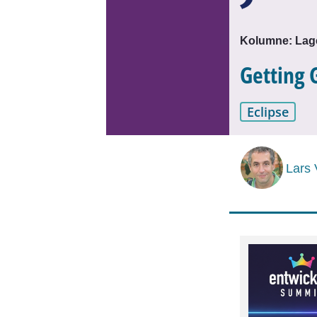
Kolumne: Lage
Getting 
Eclipse
Lars 