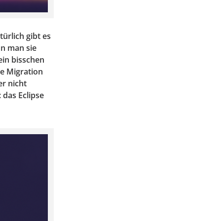
ürlich gibt es
nn man sie
ein bisschen
e Migration
r nicht
 das Eclipse