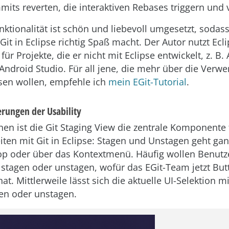
its reverten, die interaktiven Rebases triggern und 
nktionalität ist schön und liebevoll umgesetzt, sodas
Git in Eclipse richtig Spaß macht. Der Autor nutzt Ecl
t für Projekte, die er nicht mit Eclipse entwickelt, z. B.
 Android Studio. Für all jene, die mehr über die Ver
sen wollen, empfehle ich
mein EGit-Tutorial
.
rungen der Usability
en ist die Git Staging View die zentrale Komponente 
eiten mit Git in Eclipse: Stagen und Unstagen geht gan
p oder über das Kontextmenü. Häufig wollen Benutz
s stagen oder unstagen, wofür das EGit-Team jetzt But
at. Mittlerweile lässt sich die aktuelle UI-Selektion mi
en oder unstagen.