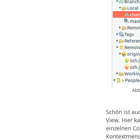
Abb
Schön ist au
View. Hier k
einzelnen Co
Kontextmenü 