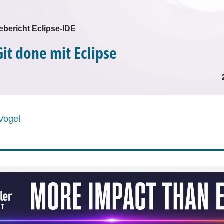
bericht Eclipse-IDE
Git done mit Eclipse
Vogel