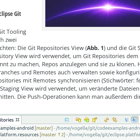
clipse Git
Git Tooling
ch zwei
chten: Die Git Repositories View (
Abb. 1
) und die Git 
sitory View wird verwendet, um Git Repositories dem 
nnt zu machen, Repos anzulegen und sie zu klonen. 
anches und Remotes auch verwalten sowie konfiguri
sitories mit Remotes synchronisieren (Stichwörter: f
it Staging View wird verwendet, um veränderte Dateien
itten. Die Push-Operationen kann man außerdem dir