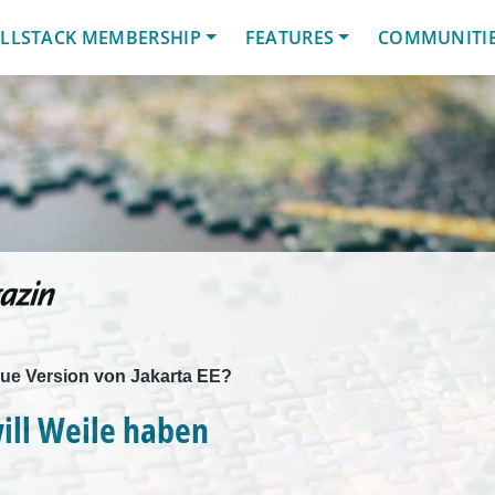
LLSTACK MEMBERSHIP
FEATURES
COMMUNITI
eue Version von Jakarta EE?
ill Weile haben