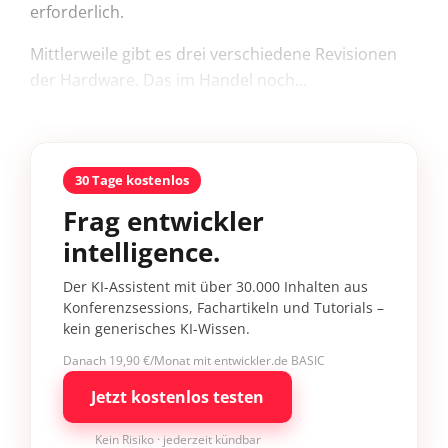
erforderlich.
Mittlerweile gibt es drei verschiedene Revisionen
der Hardware. Das im Handel noch...
30 Tage kostenlos
Frag entwickler
intelligence.
Der KI-Assistent mit über 30.000 Inhalten aus
Konferenzsessions, Fachartikeln und Tutorials –
kein generisches KI-Wissen.
Danach 19,90 €/Monat mit entwickler.de BASIC
Jetzt kostenlos testen
Kein Risiko · jederzeit kündbar