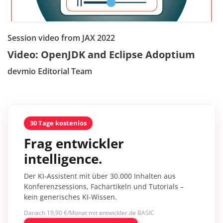
Session video from JAX 2022
Video: OpenJDK and Eclipse Adoptium
devmio Editorial Team
30 Tage kostenlos
Frag entwickler
intelligence.
Der KI-Assistent mit über 30.000 Inhalten aus
Konferenzsessions, Fachartikeln und Tutorials –
kein generisches KI-Wissen.
Danach 19,90 €/Monat mit entwickler.de BASIC