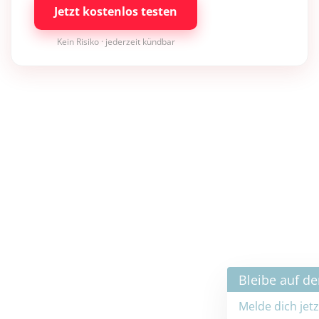
Jetzt kostenlos testen
Kein Risiko · jederzeit kündbar
×
Bleibe auf dem neuesten Stand
Melde dich jetzt zum Newsletter an: