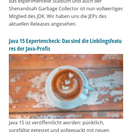
das experimentelle Stadium und auch der
Shenandoah Garbage Collector ist nun vollwertiges
Mitglied des JDK. Wir haben uns die JEPs des
aktuellen Releases angesehen.
Java 15 Expertencheck: Das sind die Lieblingsfeatu
res der Java-Profis
Java 15 ist veröffentlicht worden: pünktlich,
sorgfältig getestet und vollgepackt mit neuen