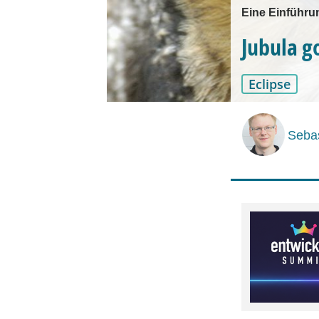
Eine Einführun
Jubula g
Eclipse
Seba