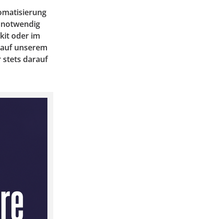
tomatisierung
d notwendig
kit oder im
h auf unserem
 stets darauf