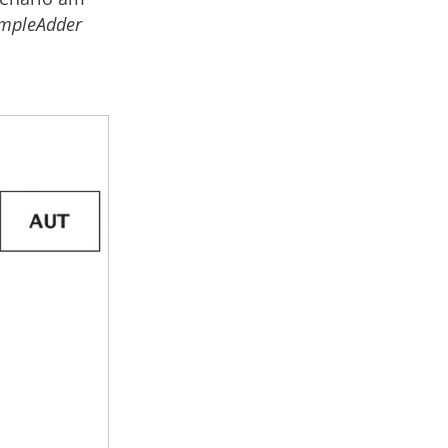
mple­Adder