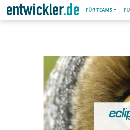
FÜR TEAMS
FU