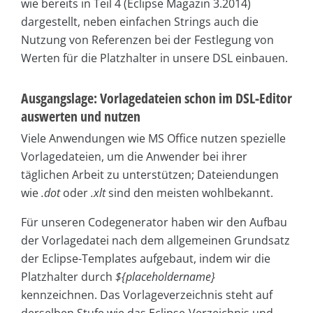
wie bereits in Teil 4 (Eclipse Magazin 3.2014)
dargestellt, neben einfachen Strings auch die
Nutzung von Referenzen bei der Festlegung von
Werten für die Platzhalter in unsere DSL einbauen.
Ausgangslage: Vorlagedateien schon im DSL-Editor
auswerten und nutzen
Viele Anwendungen wie MS Office nutzen spezielle
Vorlagedateien, um die Anwender bei ihrer
täglichen Arbeit zu unterstützen; Dateiendungen
wie
.dot
oder
.xlt
sind den meisten wohlbekannt.
Für unseren Codegenerator haben wir den Aufbau
der Vorlagedatei nach dem allgemeinen Grundsatz
der Eclipse-Templates aufgebaut, indem wir die
Platzhalter durch
${placeholdername}
kennzeichnen. Das Vorlageverzeichnis steht auf