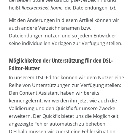
derselben Stufe wie das Eclipse-Verzeichnis und
heißt
!lueckenxtext_home
, die Dateiendungen
.txt.
Mit den Änderungen in diesem Artikel können wir
auch andere Verzeichnisnamen bzw.
Dateiendungen nutzen und so jedem Entwickler
seine individuellen Vorlagen zur Verfügung stellen.
Möglichkeiten der Unterstützung für den DSL-
Editor-Nutzer
In unserem DSL-Editor können wir dem Nutzer eine
Reihe von Unterstützungen zur Verfügung stellen:
Den Content Assistant haben wir bereits
kennengelernt, wir werden ihn jetzt wie auch die
Validierung und den Quickfix für unsere Zwecke
erweitern. Der Quickfix bietet uns die Möglichkeit,
angezeigte Fehler automatisch zu beheben.
Deshalb müssen wir zuerst eine Fehlersituation