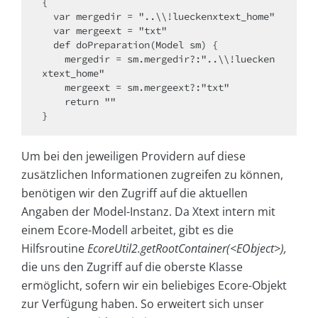
{

  var mergedir = "..\\!lueckenxtext_home"

  var mergeext = "txt"

  def doPreparation(Model sm) {

    mergedir = sm.mergedir?:"..\\!luecken
xtext_home"

    mergeext = sm.mergeext?:"txt"

    return ""

}
Um bei den jeweiligen Providern auf diese
zusätzlichen Informationen zugreifen zu können,
benötigen wir den Zugriff auf die aktuellen
Angaben der Model-Instanz. Da Xtext intern mit
einem Ecore-Modell arbeitet, gibt es die
Hilfsroutine
EcoreUtil2.getRootContainer(<EObject>),
die uns den Zugriff auf die oberste Klasse
ermöglicht, sofern wir ein beliebiges Ecore-Objekt
zur Verfügung haben. So erweitert sich unser