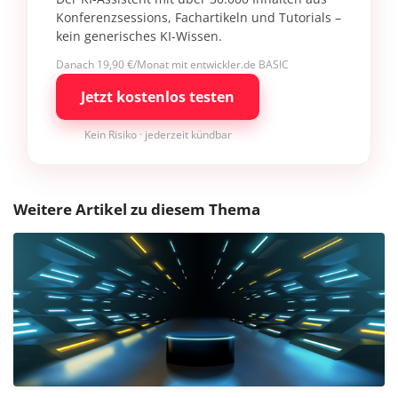
Konferenzsessions, Fachartikeln und Tutorials –
kein generisches KI-Wissen.
Danach 19,90 €/Monat mit entwickler.de BASIC
Jetzt kostenlos testen
Kein Risiko · jederzeit kündbar
Weitere Artikel zu diesem Thema