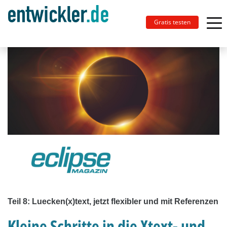
Gratis testen
Teil 8: Luecken(x)text, jetzt flexibler und mit Referenzen
Kleine Schritte in die Xtext- und