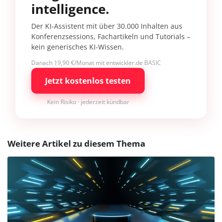
intelligence.
Der KI-Assistent mit über 30.000 Inhalten aus
Konferenzsessions, Fachartikeln und Tutorials –
kein generisches KI-Wissen.
Danach 19,90 €/Monat mit entwickler.de BASIC
Jetzt kostenlos testen
Kein Risiko · jederzeit kündbar
Weitere Artikel zu diesem Thema