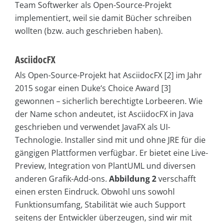
Team Softwerker als Open-Source-Projekt
implementiert, weil sie damit Bücher schreiben
wollten (bzw. auch geschrieben haben).
AsciidocFX
Als Open-Source-Projekt hat AsciidocFX [2] im Jahr
2015 sogar einen Duke‘s Choice Award [3]
gewonnen – sicherlich berechtigte Lorbeeren. Wie
der Name schon andeutet, ist AsciidocFX in Java
geschrieben und verwendet JavaFX als UI-
Technologie. Installer sind mit und ohne JRE für die
gängigen Plattformen verfügbar. Er bietet eine Live-
Preview, Integration von PlantUML und diversen
anderen Grafik-Add-ons.
Abbildung 2
verschafft
einen ersten Eindruck. Obwohl uns sowohl
Funktionsumfang, Stabilität wie auch Support
seitens der Entwickler überzeugen, sind wir mit