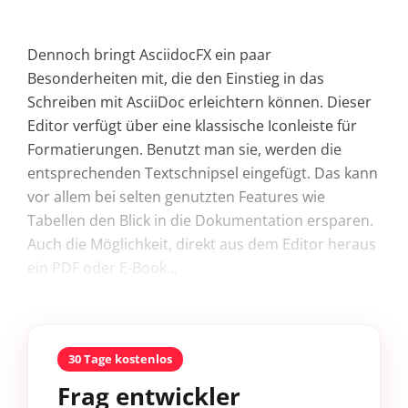
Dennoch bringt AsciidocFX ein paar
Besonderheiten mit, die den Einstieg in das
Schreiben mit AsciiDoc erleichtern können. Dieser
Editor verfügt über eine klassische Iconleiste für
Formatierungen. Benutzt man sie, werden die
entsprechenden Textschnipsel eingefügt. Das kann
vor allem bei selten genutzten Features wie
Tabellen den Blick in die Dokumentation ersparen.
Auch die Möglichkeit, direkt aus dem Editor heraus
ein PDF oder E-Book...
30 Tage kostenlos
Frag entwickler