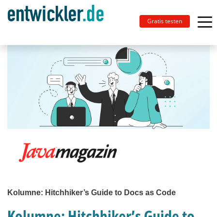
Gratis testen
Kolumne: Hitchhiker’s Guide to Docs as Code
Kolumne: Hitchhiker’s Guide to