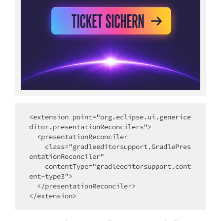
<extension point="org.eclipse.ui.generice
ditor.presentationReconcilers">

  <presentationReconciler

    class="gradleeditorsupport.GradlePres
entationReconciler"

    contentType="gradleeditorsupport.cont
ent-type3">

  </presentationReconciler>

</extension>