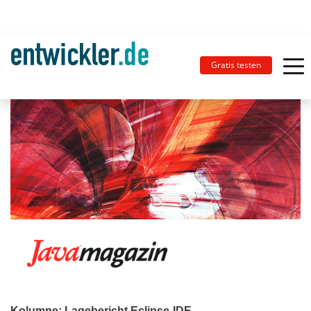
Gratis testen
Kolumne: Lagebericht Eclipse-IDE