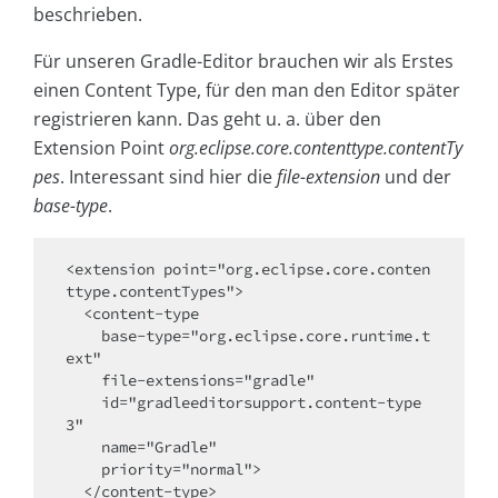
beschrieben.
Für unseren Gradle-Editor brauchen wir als Erstes
einen Content Type, für den man den Editor später
registrieren kann. Das geht u. a. über den
Extension Point
org.eclipse.core.contenttype.contentTy
pes
. Interessant sind hier die
file-extension
und der
base-type
.
<extension point="org.eclipse.core.conten
ttype.contentTypes">

  <content-type

    base-type="org.eclipse.core.runtime.t
ext"

    file-extensions="gradle"

    id="gradleeditorsupport.content-type
3"

    name="Gradle"

    priority="normal">

  </content-type>
