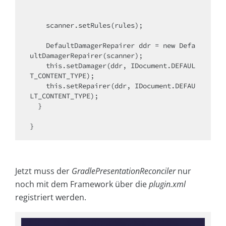
    scanner.setRules(rules);

    DefaultDamagerRepairer ddr = new Defa
ultDamagerRepairer(scanner);

    this.setDamager(ddr, IDocument.DEFAUL
T_CONTENT_TYPE);

    this.setRepairer(ddr, IDocument.DEFAU
LT_CONTENT_TYPE);

  }

}
Jetzt muss der
GradlePresentationReconciler
nur
noch mit dem Framework über die
plugin.xml
registriert werden.