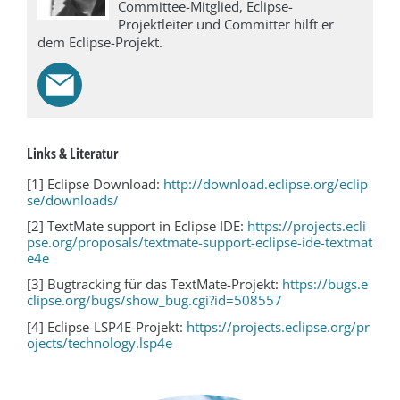
Committee-Mitglied, Eclipse-
Projektleiter und Committer hilft er
dem Eclipse-Projekt.
Links & Literatur
[1] Eclipse Download:
http://download.eclipse.org/eclip
se/downloads/
[2] TextMate support in Eclipse IDE:
https://projects.ecli
pse.org/proposals/textmate-support-eclipse-ide-textmat
e4e
[3] Bugtracking für das TextMate-Projekt:
https://bugs.e
clipse.org/bugs/show_bug.cgi?id=508557
[4] Eclipse-LSP4E-Projekt:
https://projects.eclipse.org/pr
ojects/technology.lsp4e