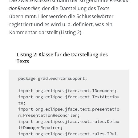
Die zweite Klasse ist dann der so genannte
Presenta
tionReconciler
, der die Darstellung des Texts
übernimmt. Hier werden die Schlüsselwörter
registriert und es wird u. a. definiert, was ein
Kommentar darstellt (Listing 2).
Listing 2: Klasse für die Darstellung des
Texts
package gradleeditorsupport;

import org.eclipse.jface.text.IDocument;

import org.eclipse.jface.text.TextAttribu
te;

import org.eclipse.jface.text.presentatio
n.PresentationReconciler;

import org.eclipse.jface.text.rules.Defau
ltDamagerRepairer;

import org.eclipse.jface.text.rules.IRul