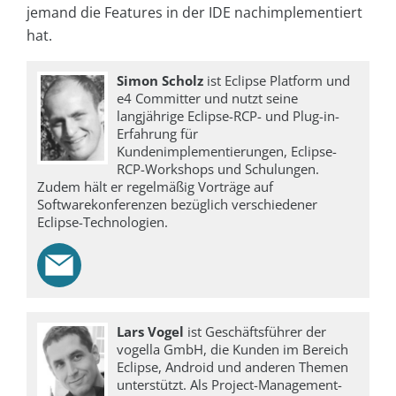
jemand die Features in der IDE nachimplementiert
hat.
Simon Scholz
ist Eclipse Platform und
e4 Committer und nutzt seine
langjährige Eclipse-RCP- und Plug-in-
Erfahrung für
Kundenimplementierungen, Eclipse-
RCP-Workshops und Schulungen.
Zudem hält er regelmäßig Vorträge auf
Softwarekonferenzen bezüglich verschiedener
Eclipse-Technologien.
Lars Vogel
ist Geschäftsführer der
vogella GmbH, die Kunden im Bereich
Eclipse, Android und anderen Themen
unterstützt. Als Project-Management-