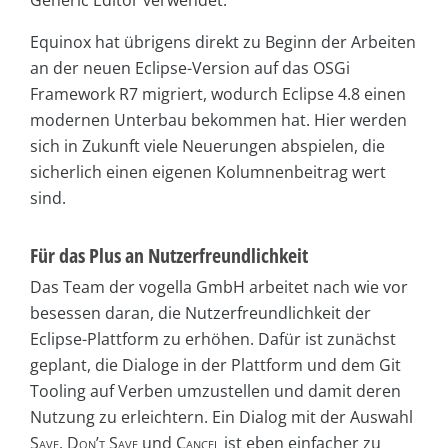
Generic Editor verwendet.
Equinox hat übrigens direkt zu Beginn der Arbeiten
an der neuen Eclipse-Version auf das OSGi
Framework R7 migriert, wodurch Eclipse 4.8 einen
modernen Unterbau bekommen hat. Hier werden
sich in Zukunft viele Neuerungen abspielen, die
sicherlich einen eigenen Kolumnenbeitrag wert
sind.
Für das Plus an Nutzerfreundlichkeit
Das Team der vogella GmbH arbeitet nach wie vor
besessen daran, die Nutzerfreundlichkeit der
Eclipse-Plattform zu erhöhen. Dafür ist zunächst
geplant, die Dialoge in der Plattform und dem Git
Tooling auf Verben umzustellen und damit deren
Nutzung zu erleichtern. Ein Dialog mit der Auswahl
Save
,
Don’t Save
und
Cancel
ist eben einfacher zu