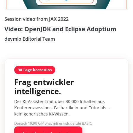
Session video from JAX 2022
Video: OpenJDK and Eclipse Adoptium
devmio Editorial Team
30 Tage kostenlos
Frag entwickler
intelligence.
Der KI-Assistent mit über 30.000 Inhalten aus
Konferenzsessions, Fachartikeln und Tutorials –
kein generisches KI-Wissen.
Danach 19,90 €/Monat mit entwickler.de BASIC