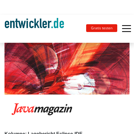
Gratis testen
Kolumne: Lagebericht Eclipse-IDE