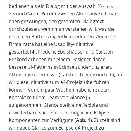
bedienen als ein Dialog mit der Auswahl
Yes to all
,
Yes
und
Cancel
. Bei der zweiten Alternative ist man
eben gezwungen, den gesamten Dialogtext
durchzulesen, wenn man verstehen will, was die
einzelnen Buttons eigentlich bedeuten. Auch die
Firma Yatta hat eine Usability-Initiative
gestartet [4]. Frederic Ebelshäuser und Carsten
Reckord arbeiten mit einem Designer daran,
bessere UI-Patterns in Eclipse zu identifizieren.
Aktuell diskutieren wir (Carsten, Freddy und ich), ob
wir diese Initiative zum e4-Projekt überführen
können. Vor ein paar Wochen habe ich zudem
Kontakt mit dem Team von Glance [5]
aufgenommen. Glance stellt eine flexible und
erweiterbare Suche für alle möglichen Eclipse-
Komponenten zur Verfügung (
Abb. 1
). Zurzeit sind
wir dabei, Glance zum Eclipse-e4-Projekt zu