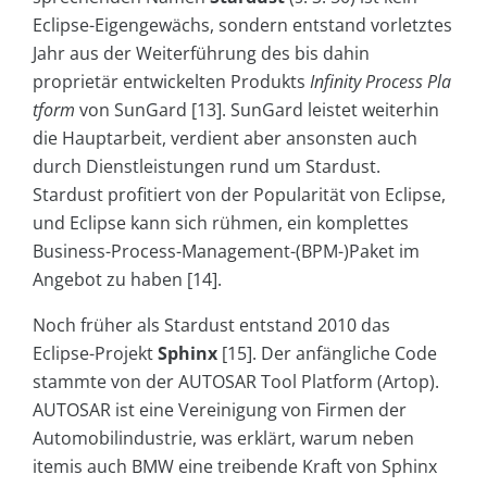
Eclipse-Eigengewächs, sondern entstand vorletztes
Jahr aus der Weiterführung des bis dahin
proprietär entwickelten Produkts
Infinity Process Pla
tform
von SunGard [13]. SunGard leistet weiterhin
die Hauptarbeit, verdient aber ansonsten auch
durch Dienstleistungen rund um Stardust.
Stardust profitiert von der Popularität von Eclipse,
und Eclipse kann sich rühmen, ein komplettes
Business-Process-Management-(BPM-)Paket im
Angebot zu haben [14].
Noch früher als Stardust entstand 2010 das
Eclipse-Projekt
Sphinx
[15]. Der anfängliche Code
stammte von der AUTOSAR Tool Platform (Artop).
AUTOSAR ist eine Vereinigung von Firmen der
Automobilindustrie, was erklärt, warum neben
itemis auch BMW eine treibende Kraft von Sphinx