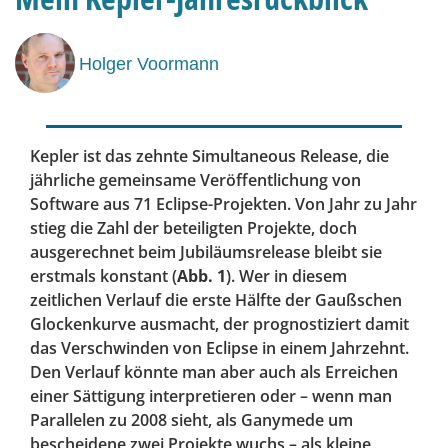
Holger Voormann
Kepler ist das zehnte Simultaneous Release, die
jährliche gemeinsame Veröffentlichung von
Software aus 71 Eclipse-Projekten. Von Jahr zu Jahr
stieg die Zahl der beteiligten Projekte, doch
ausgerechnet beim Jubiläumsrelease bleibt sie
erstmals konstant (
Abb. 1
). Wer in diesem
zeitlichen Verlauf die erste Hälfte der Gaußschen
Glockenkurve ausmacht, der prognostiziert damit
das Verschwinden von Eclipse in einem Jahrzehnt.
Den Verlauf könnte man aber auch als Erreichen
einer Sättigung interpretieren oder – wenn man
Parallelen zu 2008 sieht, als Ganymede um
bescheidene zwei Projekte wuchs – als kleine