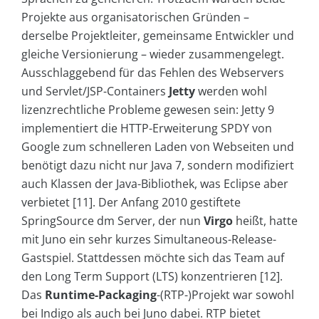
Projekte aus organisatorischen Gründen –
derselbe Projektleiter, gemeinsame Entwickler und
gleiche Versionierung – wieder zusammengelegt.
Ausschlaggebend für das Fehlen des Webservers
und Servlet/JSP-Containers
Jetty
werden wohl
lizenzrechtliche Probleme gewesen sein: Jetty 9
implementiert die HTTP-Erweiterung SPDY von
Google zum schnelleren Laden von Webseiten und
benötigt dazu nicht nur Java 7, sondern modifiziert
auch Klassen der Java-Bibliothek, was Eclipse aber
verbietet [11]. Der Anfang 2010 gestiftete
SpringSource dm Server, der nun
Virgo
heißt, hatte
mit Juno ein sehr kurzes Simultaneous-Release-
Gastspiel. Stattdessen möchte sich das Team auf
den Long Term Support (LTS) konzentrieren [12].
Das
Runtime-Pack­aging
-(RTP-)Projekt war sowohl
bei Indigo als auch bei Juno dabei. RTP bietet