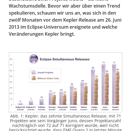
Wachstumsdelle. Bevor wir aber über einen Trend
spekulieren, schauen wir uns an, was sich in den
zwölf Monaten vor dem Kepler-Release am 26. Juni
2013 im Eclipse-Universum ereignete und welche
Veränderungen Kepler bringt.
Abb. 1: Kepler, das zehnte Simultaneous Release, mit 71
Projekten wie sein Vorgänger Juno, dessen Projektanzahl
nachträglich von 72 auf 71 korrigiert wurde, weil nicht
berücksichtigt wurde, dass EMF Query 2 in letzter Minute