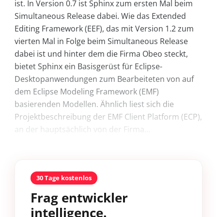
ist. In Version 0.7 ist Sphinx zum ersten Mal beim
Simultaneous Release dabei. Wie das Extended
Editing Framework (EEF), das mit Version 1.2 zum
vierten Mal in Folge beim Simultaneous Release
dabei ist und hinter dem die Firma Obeo steckt,
bietet Sphinx ein Basisgerüst für Eclipse-
Desktopanwendungen zum Bearbeiteten von auf
dem Eclipse Modeling Framework (EMF)
basierenden Modellen. Ähnlich liest sich die
Projektbeschreibung der EMF Client Platform (ECP),
an der hauptsächlich von der Firma...
30 Tage kostenlos
Frag entwickler
intelligence.