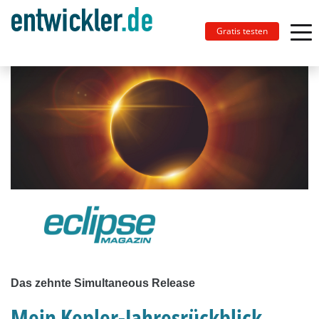
Gratis testen
Das zehnte Simultaneous Release
Mein Kepler-Jahresrückblick