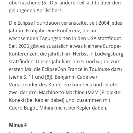
überraschend [6]. Der andere Teil lachte über den
gelungenen Aprilscherz.
Die Eclipse Foundation veranstaltet seit 2004 jedes
Jahr im Frühjahr eine Konferenz, die an
wechselnden Tagungsorten in den USA stattfindet.
Seit 2006 gibt es zusätzlich etwas kleinere Europa-
Konferenzen, die jährlich im Herbst in Ludwigsburg
stattfinden. Dieses Jahr kam am 5. und 6. Juni zum
ersten Mal die EclipseCon France in Toulouse dazu
(siehe S. 11 und [8]). Benjamin Cabé war
Vorsitzender des Konferenzkomitees und leitete
zwei der drei Machine-to-Machine-(M2M-)Projekte:
Koneki (bei Kepler dabei) und, zusammen mit
Cuero Bugot, Mihini (nicht bei Kepler dabei).
Minus 4