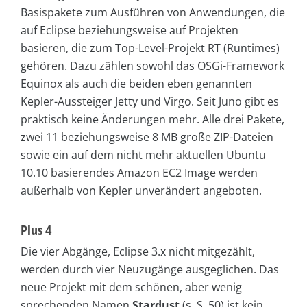
Basispakete zum Ausführen von Anwendungen, die
auf Eclipse beziehungsweise auf Projekten
basieren, die zum Top-Level-Projekt RT (Runtimes)
gehören. Dazu zählen sowohl das OSGi-Framework
Equinox als auch die beiden eben genannten
Kepler-Aussteiger Jetty und Virgo. Seit Juno gibt es
praktisch keine Änderungen mehr. Alle drei Pakete,
zwei 11 beziehungsweise 8 MB große ZIP-Dateien
sowie ein auf dem nicht mehr aktuellen Ubuntu
10.10 basierendes Amazon EC2 Image werden
außerhalb von Kepler unverändert angeboten.
Plus 4
Die vier Abgänge, Eclipse 3.x nicht mitgezählt,
werden durch vier Neuzugänge ausgeglichen. Das
neue Projekt mit dem schönen, aber wenig
sprechenden Namen
Stardust
(s. S. 50) ist kein