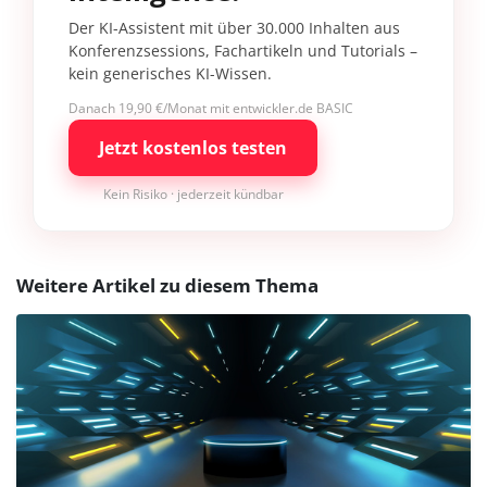
Der KI-Assistent mit über 30.000 Inhalten aus
Konferenzsessions, Fachartikeln und Tutorials –
kein generisches KI-Wissen.
Danach 19,90 €/Monat mit entwickler.de BASIC
Jetzt kostenlos testen
Kein Risiko · jederzeit kündbar
Weitere Artikel zu diesem Thema