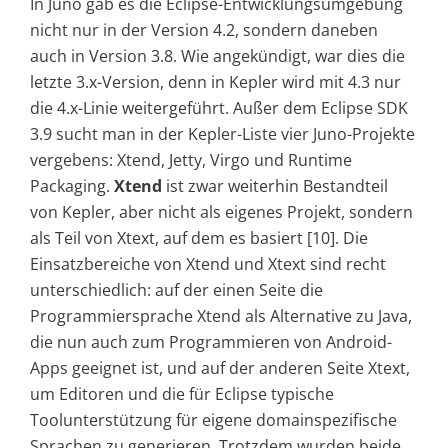
In Juno gab es die Eclipse-Entwicklungsumgebung
nicht nur in der Version 4.2, sondern daneben
auch in Version 3.8. Wie angekündigt, war dies die
letzte 3.x-Version, denn in Kepler wird mit 4.3 nur
die 4.x-Linie weitergeführt. Außer dem Eclipse SDK
3.9 sucht man in der Kepler-Liste vier Juno-Projekte
vergebens: Xtend, Jetty, Virgo und Runtime
Packaging.
Xtend
ist zwar weiterhin Bestandteil
von Kepler, aber nicht als eigenes Projekt, sondern
als Teil von Xtext, auf dem es basiert [10]. Die
Einsatzbereiche von Xtend und Xtext sind recht
unterschiedlich: auf der einen Seite die
Programmiersprache Xtend als Alternative zu Java,
die nun auch zum Programmieren von Android-
Apps geeignet ist, und auf der anderen Seite Xtext,
um Editoren und die für Eclipse typische
Toolunterstützung für eigene domainspezifische
Sprachen zu generieren. Trotzdem wurden beide