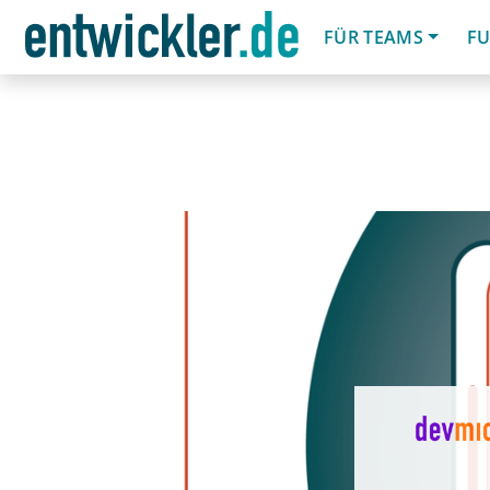
FÜR TEAMS
FU