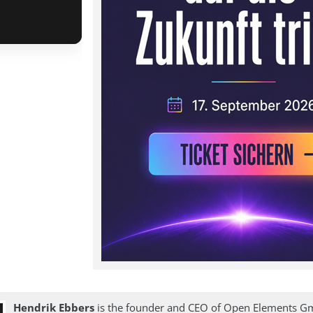
Hendrik Ebbers
is the founder and CEO of Open Elements G