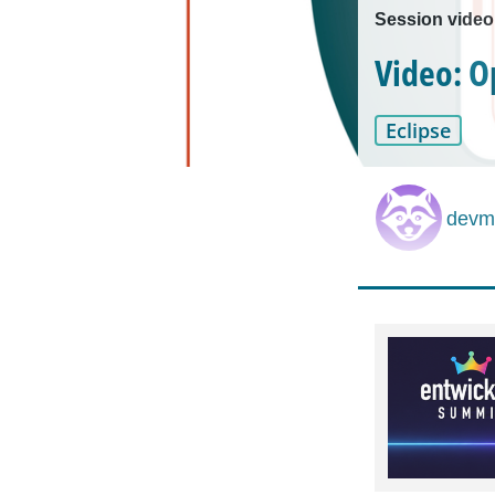
Session video
Video: O
Eclipse
devmi