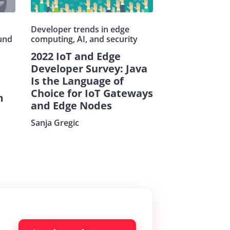
Developer trends in edge
und
computing, AI, and security
2022 IoT and Edge
Developer Survey: Java
Is the Language of
Choice for IoT Gateways
m
and Edge Nodes
Sanja Gregic