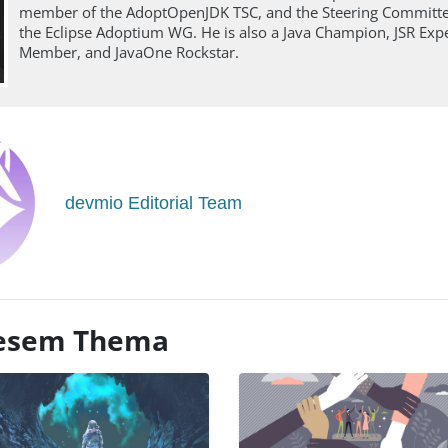
member of the AdoptOpenJDK TSC, and the Steering Committ
the Eclipse Adoptium WG. He is also a Java Champion, JSR Exp
Member, and JavaOne Rockstar.
devmio Editorial Team
diesem Thema