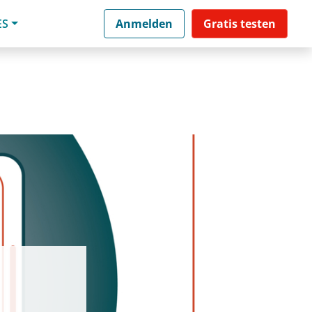
ES
Anmelden
Gratis testen