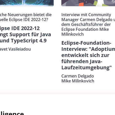
che Neuerungen bietet die
Interview mit Community
uelle Eclipse IDE 2022-12?
Manager Carmen Delgado 
dem Geschäftsführer der
ipse IDE 2022-12
Eclipse Foundation Mike
ingt Support für Java
Milinkovich
 und TypeScript 4.9
Eclipse-Foundation-
Interview: "Adoptiu
savet Vasileiadou
entwickelt sich zur
führenden Java-
Laufzeitumgebung"
Carmen Delgado
Mike Milinkovich
ligence.