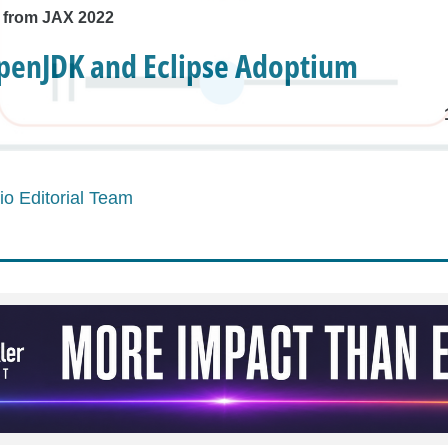
 from JAX 2022
penJDK and Eclipse Adoptium
o Editorial Team