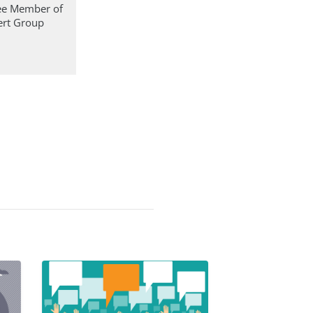
ee Member of
ert Group