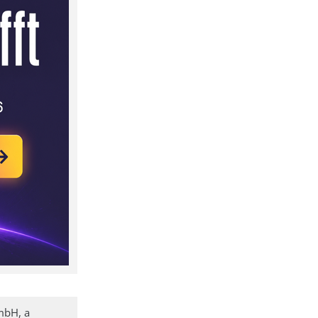
mbH, a