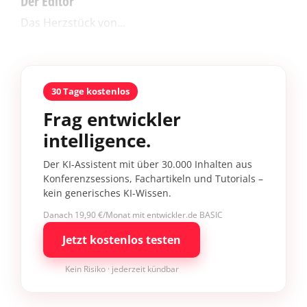
Der Editor
Das Herzstück von...
30 Tage kostenlos
Frag entwickler
intelligence.
Der KI-Assistent mit über 30.000 Inhalten aus
Konferenzsessions, Fachartikeln und Tutorials –
kein generisches KI-Wissen.
Danach 19,90 €/Monat mit entwickler.de BASIC
Jetzt kostenlos testen
Kein Risiko · jederzeit kündbar