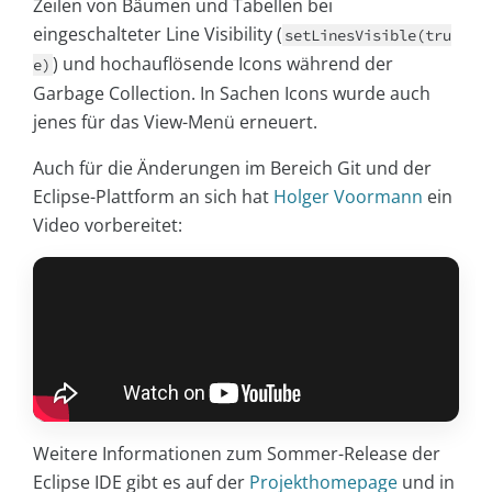
Zeilen von Bäumen und Tabellen bei
eingeschalteter Line Visibility (
setLinesVisible(tru
) und hochauflösende Icons während der
e)
Garbage Collection. In Sachen Icons wurde auch
jenes für das View-Menü erneuert.
Auch für die Änderungen im Bereich Git und der
Eclipse-Plattform an sich hat
Holger Voormann
ein
Video vorbereitet:
Weitere Informationen zum Sommer-Release der
Eclipse IDE gibt es auf der
Projekthomepage
und in