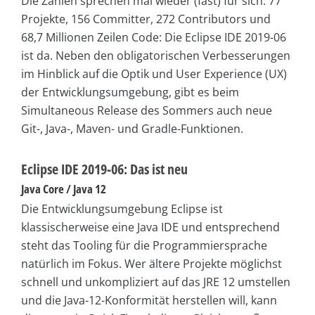
Die Zahlen sprechen mal wieder (fast) für sich: 77
Projekte, 156 Committer, 272 Contributors und
68,7 Millionen Zeilen Code: Die Eclipse IDE 2019-06
ist da. Neben den obligatorischen Verbesserungen
im Hinblick auf die Optik und User Experience (UX)
der Entwicklungsumgebung, gibt es beim
Simultaneous Release des Sommers auch neue
Git-, Java-, Maven- und Gradle-Funktionen.
Eclipse IDE 2019-06: Das ist neu
Java Core / Java 12
Die Entwicklungsumgebung Eclipse ist
klassischerweise eine Java IDE und entsprechend
steht das Tooling für die Programmiersprache
natürlich im Fokus. Wer ältere Projekte möglichst
schnell und unkompliziert auf das JRE 12 umstellen
und die Java-12-Konformität herstellen will, kann