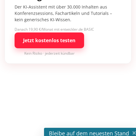
Der KI-Assistent mit über 30.000 Inhalten aus
Konferenzsessions, Fachartikeln und Tutorials –
kein generisches KI-Wissen.
Danach 19,90 €/Monat mit entwickler.de BASIC
Jetzt kostenlos testen
Kein Risiko · jederzeit kündbar
×
Bleibe auf dem neuesten Stand