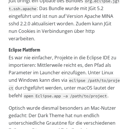
JGit bringt ein Update des Bundles
org.eclipse.jgi
: Das Bundle wurde mit JGit 5.2
t.ssh.apache
eingeführt und ist nun auf Version Apache MINA
sshd 2.2.0 aktualisiert worden. Zudem kann JGit
nun Cookies in Verbindungen über http
verarbeiten.
Eclipse Plattform
Es war nie einfacher, Projekte in die Eclipse IDE zu
importieren: Mittlerweile reicht es, den Pfad als
Parameter im Launcher einzufügen. Unter Linux
und Windows kann dies via
eclipse /path/to/proje
durchgeführt werden, unter macOS lautet der
ct
befehl
.
open Eclipse.app –a /path/to/project
Optisch wurde diesmal besonders an Mac-Nutzer
gedacht: Der Dark Theme hat nun endlich
unterschiedliche Grautöne für die verschiedenen