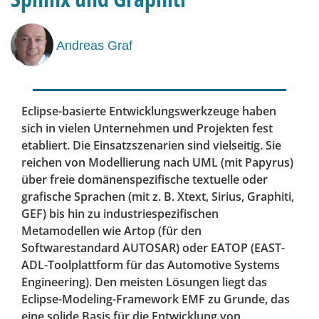
Andreas Graf
Eclipse-basierte Entwicklungswerkzeuge haben
sich in vielen Unternehmen und Projekten fest
etabliert. Die Einsatzszenarien sind vielseitig. Sie
reichen von Modellierung nach UML (mit Papyrus)
über freie domänenspezifische textuelle oder
grafische Sprachen (mit z. B. Xtext, Sirius, Graphiti,
GEF) bis hin zu industriespezifischen
Metamodellen wie Artop (für den
Softwarestandard AUTOSAR) oder EATOP (EAST-
ADL-Toolplattform für das Automotive Systems
Engineering). Den meisten Lösungen liegt das
Eclipse-Modeling-Framework EMF zu Grunde, das
eine solide Basis für die Entwicklung von