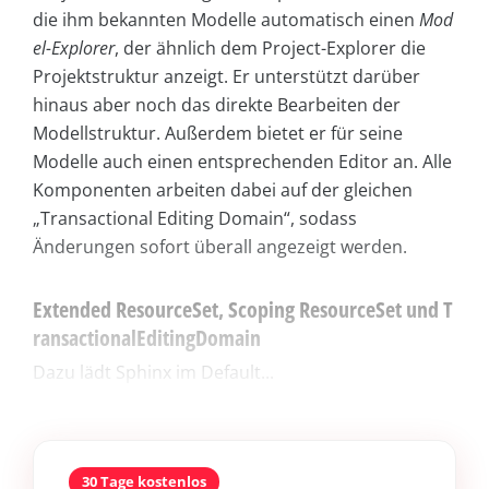
die ihm bekannten Modelle automatisch einen
Mod
el-Explorer
, der ähnlich dem Project-Explorer die
Projektstruktur anzeigt. Er unterstützt darüber
hinaus aber noch das direkte Bearbeiten der
Modellstruktur. Außerdem bietet er für seine
Modelle auch einen entsprechenden Editor an. Alle
Komponenten arbeiten dabei auf der gleichen
„Transactional Editing Domain“, sodass
Änderungen sofort überall angezeigt werden.
Extended ResourceSet, Scoping ResourceSet und T
ransactionalEditingDomain
Dazu lädt Sphinx im Default...
30 Tage kostenlos