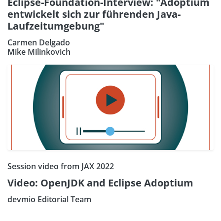
Eclipse-Foundation-Interview: "Adoptium
entwickelt sich zur führenden Java-
Laufzeitumgebung"
Carmen Delgado
Mike Milinkovich
Session video from JAX 2022
Video: OpenJDK and Eclipse Adoptium
devmio Editorial Team