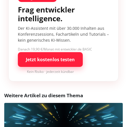
Frag entwickler
intelligence.
Der KI-Assistent mit über 30.000 Inhalten aus
Konferenzsessions, Fachartikeln und Tutorials –
kein generisches KI-Wissen.
Danach 19,90 €/Monat mit entwickler.de BASIC
Jetzt kostenlos testen
Kein Risiko · jederzeit kündbar
Weitere Artikel zu diesem Thema