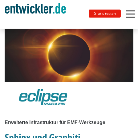
Gratis testen
Erweiterte Infrastruktur für EMF-Werkzeuge
Sphinx und Graphiti