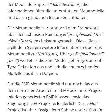
der Modelldeskriptor (
IModelDescriptor
), die
Informationen über die unterstützten Metamodelle
und deren geladenen Instanzen enthalten.
Der Metamodelldeskriptor wird dem Framework
über den Extension Point
org.eclipse.sphinx.emf.met
aModelDescriptors
bekannt gemacht. Diese Klasse
stellt dem System weitere Informationen über das
Metamodell zur Verfügung. Über
getDefaultContentT
ypeId()
wertet es die zum Modell gehörige Content-
Type-Definition aus und lädt die entsprechenden
Modelle aus ihren Dateien.
Für die EMF-Metamodelle sind nur noch das aus
dem normalen Arbeiten mit EMF bekannte Projekt
mit den generierten EMF-Klassen sowie das
zugehörige
.edit
-Projekt erforderlich. Das
.editor
-
Projekt ist überflüssig, denn Sphinx unterstützt für