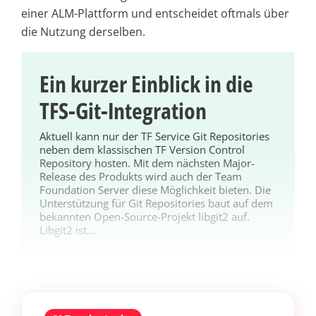
einer ALM-Plattform und entscheidet oftmals über
die Nutzung derselben.
Ein kurzer Einblick in die
TFS-Git-Integration
Aktuell kann nur der TF Service Git Repositories
neben dem klassischen TF Version Control
Repository hosten. Mit dem nächsten Major-
Release des Produkts wird auch der Team
Foundation Server diese Möglichkeit bieten. Die
Unterstützung für Git Repositories baut auf dem
bekannten Open-Source-Projekt libgit2 auf.
Libgit2 ist...