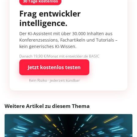
30 Tage kostenlos
Frag entwickler
intelligence.
Der KI-Assistent mit über 30.000 Inhalten aus
Konferenzsessions, Fachartikeln und Tutorials –
kein generisches KI-Wissen.
Danach 19,90 €/Monat mit entwickler.de BASIC
Jetzt kostenlos testen
Kein Risiko · jederzeit kündbar
Weitere Artikel zu diesem Thema