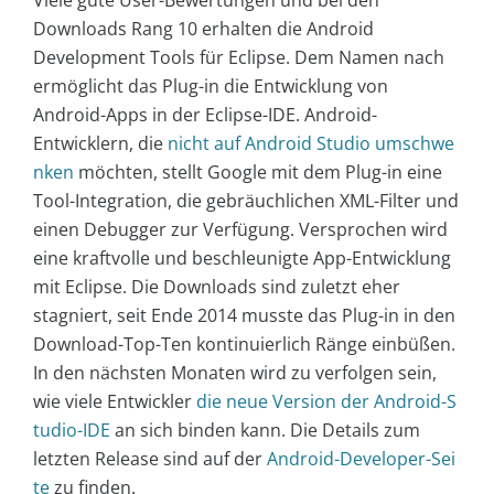
Viele gute User-Bewertungen und bei den
Downloads Rang 10 erhalten die Android
Development Tools für Eclipse. Dem Namen nach
ermöglicht das Plug-in die Entwicklung von
Android-Apps in der Eclipse-IDE. Android-
Entwicklern, die
nicht auf Android Studio umschwe
nken
möchten, stellt Google mit dem Plug-in eine
Tool-Integration, die gebräuchlichen XML-Filter und
einen Debugger zur Verfügung. Versprochen wird
eine kraftvolle und beschleunigte App-Entwicklung
mit Eclipse. Die Downloads sind zuletzt eher
stagniert, seit Ende 2014 musste das Plug-in in den
Download-Top-Ten kontinuierlich Ränge einbüßen.
In den nächsten Monaten wird zu verfolgen sein,
wie viele Entwickler
die neue Version der Android-S
tudio-IDE
an sich binden kann. Die Details zum
letzten Release sind auf der
Android-Developer-Sei
te
zu finden.