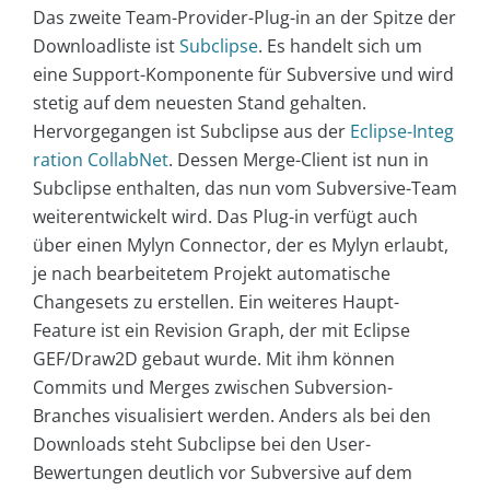
Das zweite Team-Provider-Plug-in an der Spitze der
Downloadliste ist
Subclipse
. Es handelt sich um
eine Support-Komponente für Subversive und wird
stetig auf dem neuesten Stand gehalten.
Hervorgegangen ist Subclipse aus der
Eclipse-Integ
ration CollabNet
. Dessen Merge-Client ist nun in
Subclipse enthalten, das nun vom Subversive-Team
weiterentwickelt wird. Das Plug-in verfügt auch
über einen Mylyn Connector, der es Mylyn erlaubt,
je nach bearbeitetem Projekt automatische
Changesets zu erstellen. Ein weiteres Haupt-
Feature ist ein Revision Graph, der mit Eclipse
GEF/Draw2D gebaut wurde. Mit ihm können
Commits und Merges zwischen Subversion-
Branches visualisiert werden. Anders als bei den
Downloads steht Subclipse bei den User-
Bewertungen deutlich vor Subversive auf dem