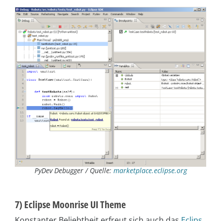
PyDev Debugger / Quelle:
marketplace.eclipse.org
7) Eclipse Moonrise UI Theme
Konstanter Beliebtheit erfreut sich auch das
Eclips