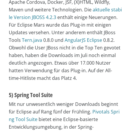
Apache Cordova, Docker, JSF, (X)HTML, Wildfly,
Maven und weitere Technologien. Die
aktuelle stabi
le Version JBOSS 4.2.3
enthält einige Neuerungen.
Für Eclipse Mars wurde das Plug-in mit einigen
Updates versehen. Unter anderem enthält JBoss
Tools
Tern.java
0.8.0 und
AngularJS Eclipse
0.8.2.
Obwohl die User JBoss nicht in die Top Ten gevotet
haben, haben die Downloads im Juli noch einmal
deutlich angezogen. Etwas über 17.000 Nutzer
hatten Verwendung für das Plug-in. Auf der All-
time-Hitliste macht das Platz 4.
5) Spring Tool Suite
Mit nur unwesentlich weniger Downloads beginnt
für Eclipse auf Rang fünf der Frühling.
Pivotals Spri
ng Tool Suite
bietet eine Eclipse-basierte
Entwicklungsumgebung, in der Spring-