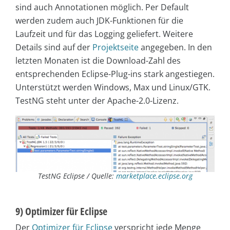
sind auch Annotationen möglich. Per Default
werden zudem auch JDK-Funktionen für die
Laufzeit und für das Logging geliefert. Weitere
Details sind auf der
Projektseite
angegeben. In den
letzten Monaten ist die Download-Zahl des
entsprechenden Eclipse-Plug-ins stark angestiegen.
Unterstützt werden Windows, Max und Linux/GTK.
TestNG steht unter der Apache-2.0-Lizenz.
TestNG Eclipse / Quelle:
marketplace.eclipse.org
9) Optimizer für Eclipse
Der
Optimizer für Eclipse
verspricht jede Menge