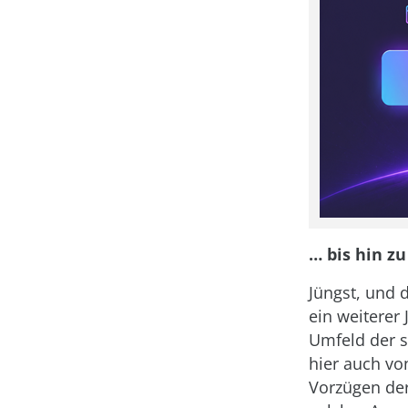
… bis hin z
Jüngst, und 
ein weiterer
Umfeld der 
hier auch vo
Vorzügen der