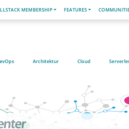
LLSTACK MEMBERSHIP
FEATURES
COMMUNITI
evOps
Architektur
Cloud
Serverle