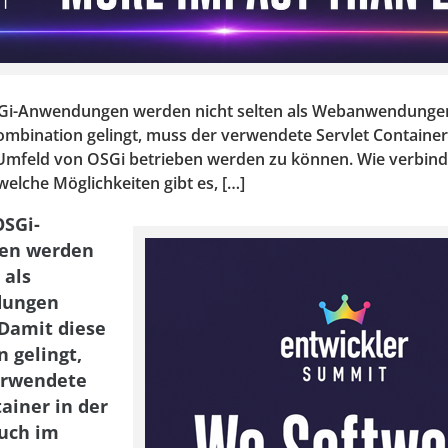
SGi-Anwendungen werden nicht selten als Webanwendunge
ombination gelingt, muss der verwendete Servlet Container
 Umfeld von OSGi betrieben werden zu können. Wie verbind
elche Möglichkeiten gibt es, […]
OSGi-
en werden
 als
ungen
Damit diese
 gelingt,
erwendete
ainer in der
auch im