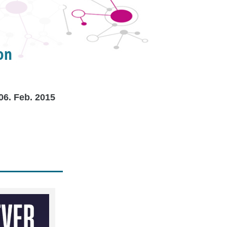
on
06. Feb. 2015