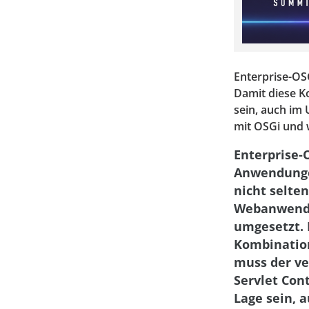
Enterprise-O
Damit diese K
sein, auch im
mit OSGi und w
Enterprise-
Anwendung
nicht selten
Webanwend
umgesetzt. 
Kombination
muss der v
Servlet Cont
Lage sein, 