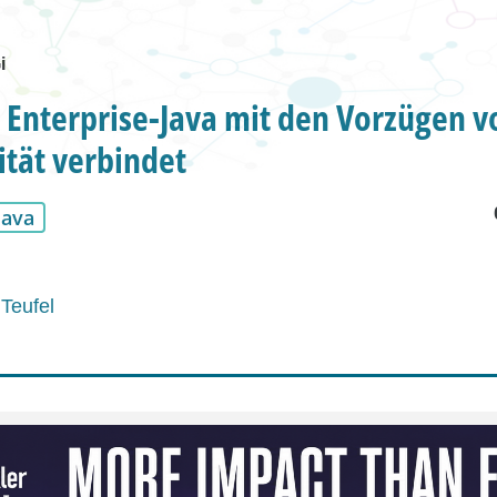
i
Enterprise-Java mit den Vorzügen v
tät verbindet
Java
Teufel