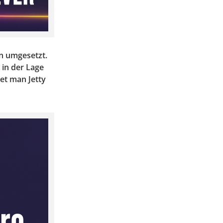
n umgesetzt.
 in der Lage
et man Jetty