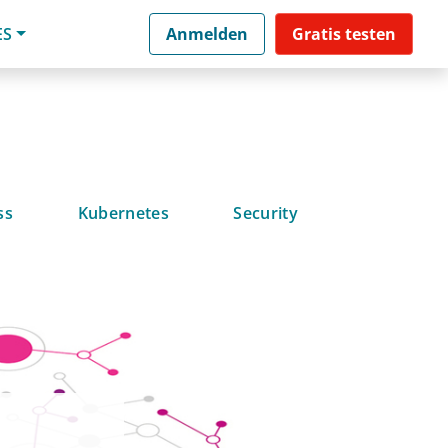
ES
Anmelden
Gratis testen
ss
Kubernetes
Security