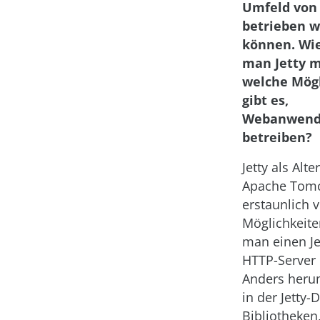
Umfeld von
betrieben w
können. Wie
man Jetty m
welche Mög
gibt es,
Webanwend
betreiben?
Jetty als Alte
Apache Tomc
erstaunlich v
Möglichkeite
man einen Je
HTTP-Server 
Anders herum
in der Jetty-
Bibliotheken