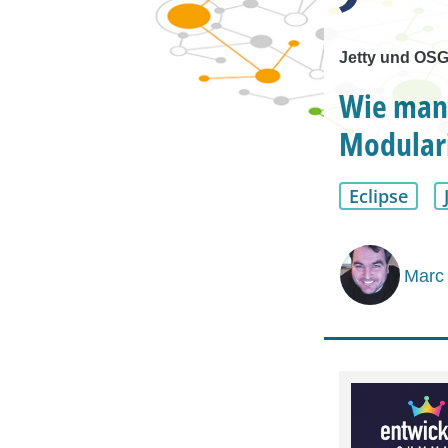
Jetty und OSG
Wie man 
Modulari
Eclipse
Marc 