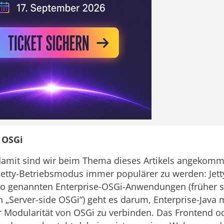
u OSGi
damit sind wir beim Thema dieses Artikels angekomm
 Jetty-Betriebsmodus immer populärer zu werden: Jett
so genannten Enterprise-OSGi-Anwendungen (früher 
n „Server-side OSGi“) geht es darum, Enterprise-Java 
 Modularität von OSGi zu verbinden. Das Frontend o