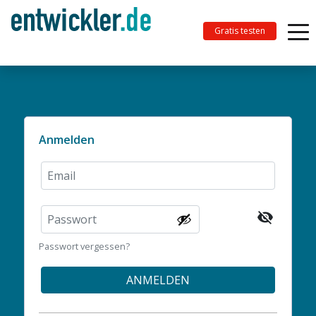
Gratis testen
Anmelden
visibility_off
Passwort vergessen?
ANMELDEN