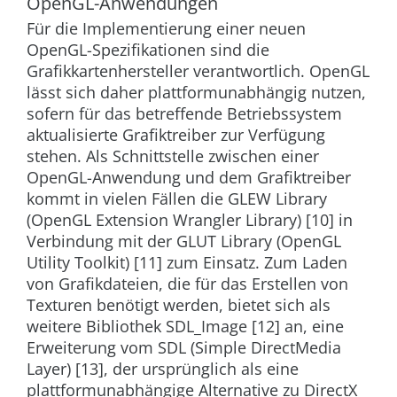
OpenGL-Anwendungen
Für die Implementierung einer neuen
OpenGL-Spezifikationen sind die
Grafikkartenhersteller verantwortlich. OpenGL
lässt sich daher plattformunabhängig nutzen,
sofern für das betreffende Betriebssystem
aktualisierte Grafiktreiber zur Verfügung
stehen. Als Schnittstelle zwischen einer
OpenGL-Anwendung und dem Grafiktreiber
kommt in vielen Fällen die GLEW Library
(OpenGL Extension Wrangler Library) [10] in
Verbindung mit der GLUT Library (OpenGL
Utility Toolkit) [11] zum Einsatz. Zum Laden
von Grafikdateien, die für das Erstellen von
Texturen benötigt werden, bietet sich als
weitere Bibliothek SDL_Image [12] an, eine
Erweiterung vom SDL (Simple DirectMedia
Layer) [13], der ursprünglich als eine
plattformunabhängige Alternative zu DirectX