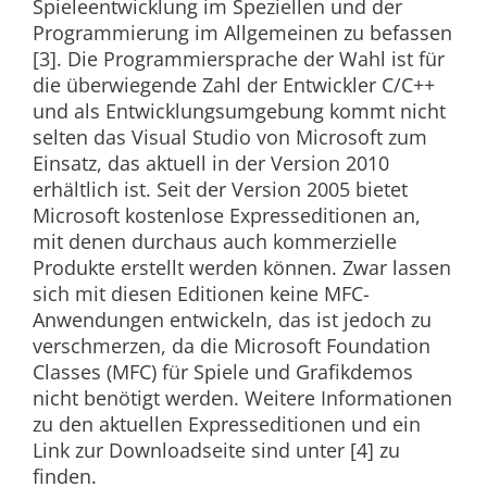
Spieleentwicklung im Speziellen und der
Programmierung im Allgemeinen zu befassen
[3]. Die Programmiersprache der Wahl ist für
die überwiegende Zahl der Entwickler C/C++
und als Entwicklungsumgebung kommt nicht
selten das Visual Studio von Microsoft zum
Einsatz, das aktuell in der Version 2010
erhältlich ist. Seit der Version 2005 bietet
Microsoft kostenlose Expresseditionen an,
mit denen durchaus auch kommerzielle
Produkte erstellt werden können. Zwar lassen
sich mit diesen Editionen keine MFC-
Anwendungen entwickeln, das ist jedoch zu
verschmerzen, da die Microsoft Foundation
Classes (MFC) für Spiele und Grafikdemos
nicht benötigt werden. Weitere Informationen
zu den aktuellen Expresseditionen und ein
Link zur Downloadseite sind unter [4] zu
finden.