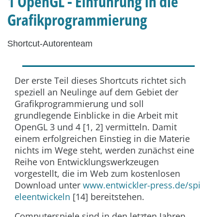
1 OpenGL - Einführung in die
Grafikprogrammierung
Shortcut-Autorenteam
Der erste Teil dieses Shortcuts richtet sich
speziell an Neulinge auf dem Gebiet der
Grafikprogrammierung und soll
grundlegende Einblicke in die Arbeit mit
OpenGL 3 und 4 [1, 2] vermitteln. Damit
einem erfolgreichen Einstieg in die Materie
nichts im Wege steht, werden zunächst eine
Reihe von Entwicklungswerkzeugen
vorgestellt, die im Web zum kostenlosen
Download unter
www.entwickler-press.de/spi
eleentwickeln
[14] bereitstehen.
Computerspiele sind in den letzten Jahren