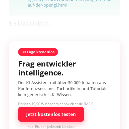
auf-der-opengl.html
1.3 Das Objekt...
30 Tage kostenlos
Frag entwickler
intelligence.
Der KI-Assistent mit über 30.000 Inhalten aus
Konferenzsessions, Fachartikeln und Tutorials –
kein generisches KI-Wissen.
Danach 19,90 €/Monat mit entwickler.de BASIC
Jetzt kostenlos testen
Kein Risiko · jederzeit kündbar