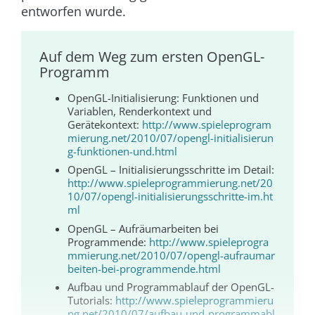
entworfen wurde.
Auf dem Weg zum ersten OpenGL-
Programm
OpenGL-Initialisierung: Funktionen und
Variablen, Renderkontext und
Gerätekontext:
http://www.spieleprogram
mierung.net/2010/07/opengl-initialisierun
g-funktionen-und.html
OpenGL – Initialisierungsschritte im Detail:
http://www.spieleprogrammierung.net/20
10/07/opengl-initialisierungsschritte-im.ht
ml
OpenGL – Aufräumarbeiten bei
Programmende:
http://www.spieleprogra
mmierung.net/2010/07/opengl-aufraumar
beiten-bei-programmende.html
Aufbau und Programmablauf der OpenGL-
Tutorials:
http://www.spieleprogrammieru
ng.net/2010/07/aufbau-und-programmabl