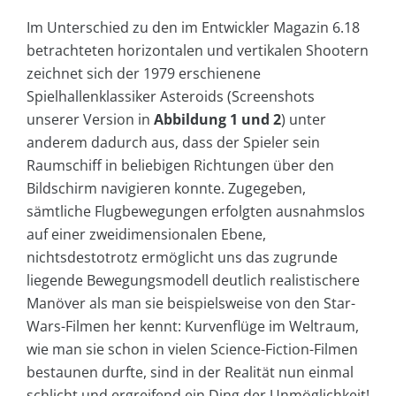
Im Unterschied zu den im Entwickler Magazin 6.18
betrachteten horizontalen und vertikalen Shootern
zeichnet sich der 1979 erschienene
Spielhallenklassiker Asteroids (Screenshots
unserer Version in
Abbildung 1 und 2
) unter
anderem dadurch aus, dass der Spieler sein
Raumschiff in beliebigen Richtungen über den
Bildschirm navigieren konnte. Zugegeben,
sämtliche Flugbewegungen erfolgten ausnahmslos
auf einer zweidimensionalen Ebene,
nichtsdestotrotz ermöglicht uns das zugrunde
liegende Bewegungsmodell deutlich realistischere
Manöver als man sie beispielsweise von den Star-
Wars-Filmen her kennt: Kurvenflüge im Weltraum,
wie man sie schon in vielen Science-Fiction-Filmen
bestaunen durfte, sind in der Realität nun einmal
schlicht und ergreifend ein Ding der Unmöglichkeit!