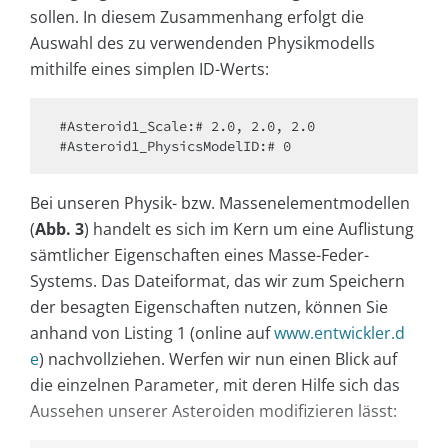
sollen. In diesem Zusammenhang erfolgt die
Auswahl des zu verwendenden Physikmodells
mithilfe eines simplen ID-Werts:
#Asteroid1_Scale:# 2.0, 2.0, 2.0

#Asteroid1_PhysicsModelID:# 0
Bei unseren Physik- bzw. Massenelementmodellen
(
Abb. 3
) handelt es sich im Kern um eine Auflistung
sämtlicher Eigenschaften eines Masse-Feder-
Systems. Das Dateiformat, das wir zum Speichern
der besagten Eigenschaften nutzen, können Sie
anhand von Listing 1 (online auf
www.entwickler.d
e
) nachvollziehen. Werfen wir nun einen Blick auf
die einzelnen Parameter, mit deren Hilfe sich das
Aussehen unserer Asteroiden modifizieren lässt: