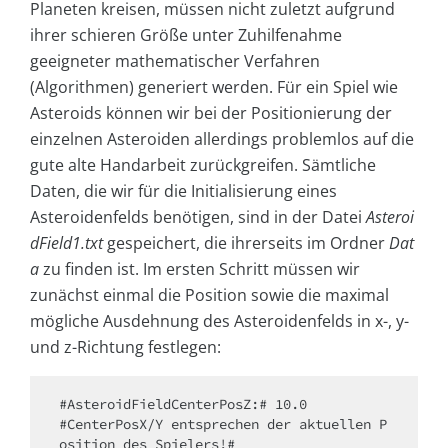
Planeten kreisen, müssen nicht zuletzt aufgrund
ihrer schieren Größe unter Zuhilfenahme
geeigneter mathematischer Verfahren
(Algorithmen) generiert werden. Für ein Spiel wie
Asteroids können wir bei der Positionierung der
einzelnen Asteroiden allerdings problemlos auf die
gute alte Handarbeit zurückgreifen. Sämtliche
Daten, die wir für die Initialisierung eines
Asteroidenfelds benötigen, sind in der Datei
Asteroi
dField1.txt
gespeichert, die ihrerseits im Ordner
Dat
a
zu finden ist. Im ersten Schritt müssen wir
zunächst einmal die Position sowie die maximal
mögliche Ausdehnung des Asteroidenfelds in x-, y-
und z-Richtung festlegen:
#AsteroidFieldCenterPosZ:# 10.0

#CenterPosX/Y entsprechen der aktuellen P
osition des Spielers!#
