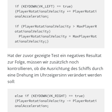
if (KEYDOWN(VK_LEFT) == true)

{PlayerRotationalVelocity += PlayerRotati
onalAcceleration;

if (PlayerRotationalVelocity > MaxPlayerR
otationalVelocity)

  PlayerRotationalVelocity = MaxPlayerRot
ationalVelocity;}
Hat der zuvor gezeigte Test ein negatives Resultat
zur Folge, müssen wir zusätzlich noch
kontrollieren, ob die Ausrichtung des Schiffs durch
eine Drehung im Uhrzeigersinn verändert werden
soll:
else if (KEYDOWN(VK_RIGHT) == true)

{PlayerRotationalVelocity -= PlayerRotati
onalAcceleration;
