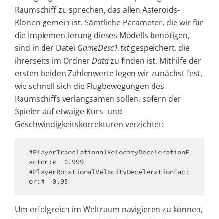
Raumschiff zu sprechen, das allen Asteroids-
Klonen gemein ist. Sämtliche Parameter, die wir für
die Implementierung dieses Modells benötigen,
sind in der Datei
GameDesc1.txt
gespeichert, die
ihrerseits im Ordner
Data
zu finden ist. Mithilfe der
ersten beiden Zahlenwerte legen wir zunächst fest,
wie schnell sich die Flugbewegungen des
Raumschiffs verlangsamen sollen, sofern der
Spieler auf etwaige Kurs- und
Geschwindigkeitskorrekturen verzichtet:
#PlayerTranslationalVelocityDecelerationF
actor:#  0.999

#PlayerRotationalVelocityDecelerationFact
or:#  0.95
Um erfolgreich im Weltraum navigieren zu können,