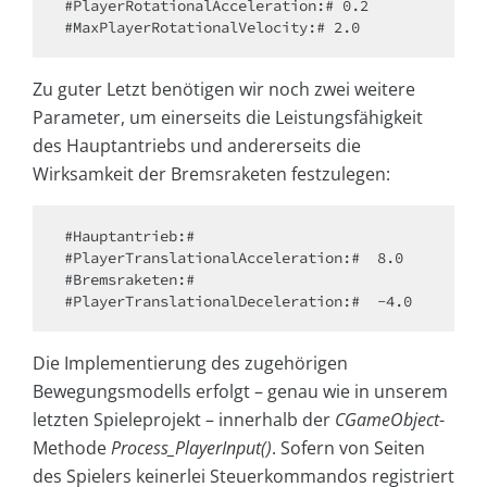
#PlayerRotationalAcceleration:# 0.2

#MaxPlayerRotationalVelocity:# 2.0
Zu guter Letzt benötigen wir noch zwei weitere
Parameter, um einerseits die Leistungsfähigkeit
des Hauptantriebs und andererseits die
Wirksamkeit der Bremsraketen festzulegen:
#Hauptantrieb:#

#PlayerTranslationalAcceleration:#  8.0

#Bremsraketen:#

#PlayerTranslationalDeceleration:#  -4.0
Die Implementierung des zugehörigen
Bewegungsmodells erfolgt – genau wie in unserem
letzten Spieleprojekt – innerhalb der
CGameObject
-
Methode
Process_PlayerInput()
. Sofern von Seiten
des Spielers keinerlei Steuerkommandos registriert