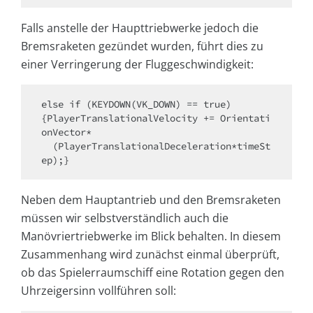
Falls anstelle der Haupttriebwerke jedoch die
Bremsraketen gezündet wurden, führt dies zu
einer Verringerung der Fluggeschwindigkeit:
else if (KEYDOWN(VK_DOWN) == true)

{PlayerTranslationalVelocity += Orientati
onVector*

  (PlayerTranslationalDeceleration*timeSt
ep);}
Neben dem Hauptantrieb und den Bremsraketen
müssen wir selbstverständlich auch die
Manövriertriebwerke im Blick behalten. In diesem
Zusammenhang wird zunächst einmal überprüft,
ob das Spielerraumschiff eine Rotation gegen den
Uhrzeigersinn vollführen soll: