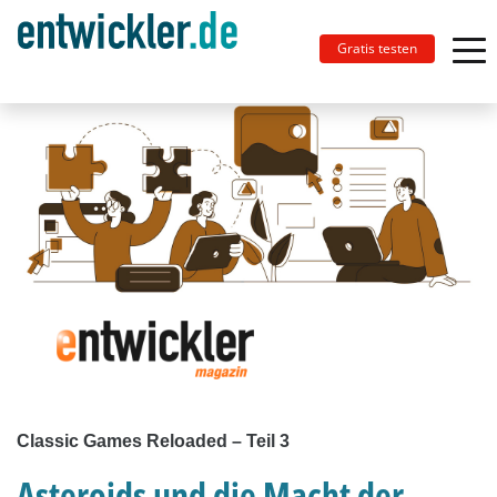
Gratis testen
Classic Games Reloaded – Teil 3
Asteroids und die Macht der