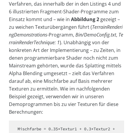
Verfahren, das innerhalb der in den Listings 4 und
6 illustrierten Fragment-Shader-Programme zum
Einsatz kommt und – wie in
Abbildung 2
gezeigt –
zu weichen Texturübergängen führt (
TerrainRenderi
ngDemonstrations
-Programm,
Bin/DemoConfig.txt
,
Te
rrainRenderTechnique: 1
). Unabhängig von der
konkreten Art der Implementierung – zu Zeiten, in
denen programmierbare Shader noch nicht zum
Mainstream gehörten, wurde das Splatting mittels
Alpha Blending umgesetzt – zielt das Verfahren
darauf ab, eine Mischfarbe auf Basis mehrerer
Texturen zu ermitteln. Wie im nachfolgenden
Beispiel gezeigt, verwenden wir in unseren
Demoprogrammen bis zu vier Texturen für diese
Berechnungen:
Mischfarbe = 0.35*Textur1 + 0.3*Textur2 + 