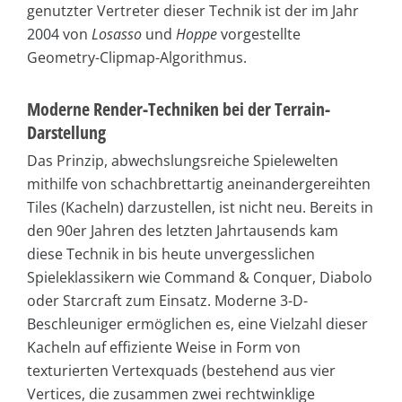
genutzter Vertreter dieser Technik ist der im Jahr
2004 von
Losasso
und
Hoppe
vorgestellte
Geometry-Clipmap-Algorithmus.
Moderne Render-Techniken bei der Terrain-
Darstellung
Das Prinzip, abwechslungsreiche Spielewelten
mithilfe von schachbrettartig aneinandergereihten
Tiles (Kacheln) darzustellen, ist nicht neu. Bereits in
den 90er Jahren des letzten Jahrtausends kam
diese Technik in bis heute unvergesslichen
Spieleklassikern wie Command & Conquer, Diabolo
oder Starcraft zum Einsatz. Moderne 3-D-
Beschleuniger ermöglichen es, eine Vielzahl dieser
Kacheln auf effiziente Weise in Form von
texturierten Vertexquads (bestehend aus vier
Vertices, die zusammen zwei rechtwinklige