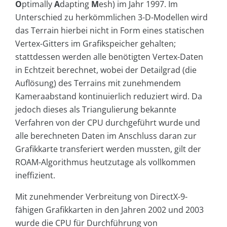
O
ptimally
A
dapting
M
esh) im Jahr 1997. Im
Unterschied zu herkömmlichen 3-D-Modellen wird
das Terrain hierbei nicht in Form eines statischen
Vertex-Gitters im Grafikspeicher gehalten;
stattdessen werden alle benötigten Vertex-Daten
in Echtzeit berechnet, wobei der Detailgrad (die
Auflösung) des Terrains mit zunehmendem
Kameraabstand kontinuierlich reduziert wird. Da
jedoch dieses als Triangulierung bekannte
Verfahren von der CPU durchgeführt wurde und
alle berechneten Daten im Anschluss daran zur
Grafikkarte transferiert werden mussten, gilt der
ROAM-Algorithmus heutzutage als vollkommen
ineffizient.
Mit zunehmender Verbreitung von DirectX-9-
fähigen Grafikkarten in den Jahren 2002 und 2003
wurde die CPU für Durchführung von