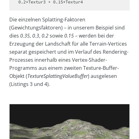
0.2*Textur3 + 0.15*Textur4
Die einzelnen Splatting-Faktoren
(Gewichtungsfaktoren) – in unserem Beispiel sind
dies
0.35
,
0.3
,
0.2
sowie
0.15
– werden bei der
Erzeugung der Landschaft für alle Terrain-Vertices
separat gespeichert und im Verlauf des Rendering-
Prozesses innerhalb eines Vertex-Shader-
Programms aus einem zweiten Texture-Buffer-
Objekt (
TextureSplattingValueBuffer
) ausgelesen
(Listings 3 und 4).