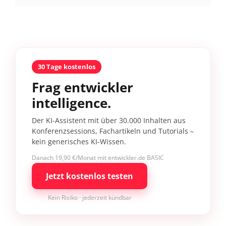
30 Tage kostenlos
Frag entwickler
intelligence.
Der KI-Assistent mit über 30.000 Inhalten aus
Konferenzsessions, Fachartikeln und Tutorials –
kein generisches KI-Wissen.
Danach 19,90 €/Monat mit entwickler.de BASIC
Jetzt kostenlos testen
Kein Risiko · jederzeit kündbar