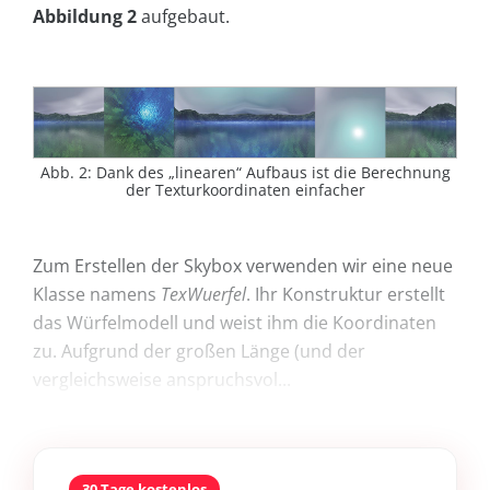
Abbildung 2
aufgebaut.
Abb. 2: Dank des „linearen“ Aufbaus ist die Berechnung
der Texturkoordinaten einfacher
Zum Erstellen der Skybox verwenden wir eine neue
Klasse namens
TexWuerfel
. Ihr Konstruktur erstellt
das Würfelmodell und weist ihm die Koordinaten
zu. Aufgrund der großen Länge (und der
vergleichsweise anspruchsvol...
30 Tage kostenlos