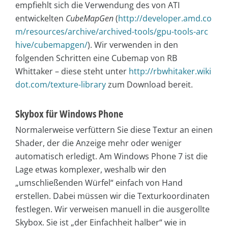
empfiehlt sich die Verwendung des von ATI
entwickelten
CubeMapGen
(
http://developer.amd.co
m/resources/archive/archived-tools/gpu-tools-arc
hive/cubemapgen/
). Wir verwenden in den
folgenden Schritten eine Cubemap von RB
Whittaker – diese steht unter
http://rbwhitaker.wiki
dot.com/texture-library
zum Download bereit.
Skybox für Windows Phone
Normalerweise verfüttern Sie diese Textur an einen
Shader, der die Anzeige mehr oder weniger
automatisch erledigt. Am Windows Phone 7 ist die
Lage etwas komplexer, weshalb wir den
„umschließenden Würfel“ einfach von Hand
erstellen. Dabei müssen wir die Texturkoordinaten
festlegen. Wir verweisen manuell in die ausgerollte
Skybox. Sie ist „der Einfachheit halber“ wie in