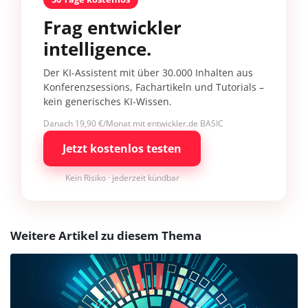
Frag entwickler
intelligence.
Der KI-Assistent mit über 30.000 Inhalten aus
Konferenzsessions, Fachartikeln und Tutorials –
kein generisches KI-Wissen.
Danach 19,90 €/Monat mit entwickler.de BASIC
Jetzt kostenlos testen
Kein Risiko · jederzeit kündbar
Weitere Artikel zu diesem Thema