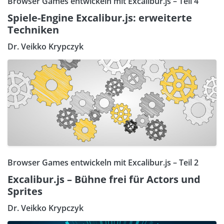
Browser Games entwickeln mit Excalibur.js – Teil 4
Spiele-Engine Excalibur.js: erweiterte
Techniken
Dr. Veikko Krypczyk
Browser Games entwickeln mit Excalibur.js – Teil 2
Excalibur.js – Bühne frei für Actors und
Sprites
Dr. Veikko Krypczyk