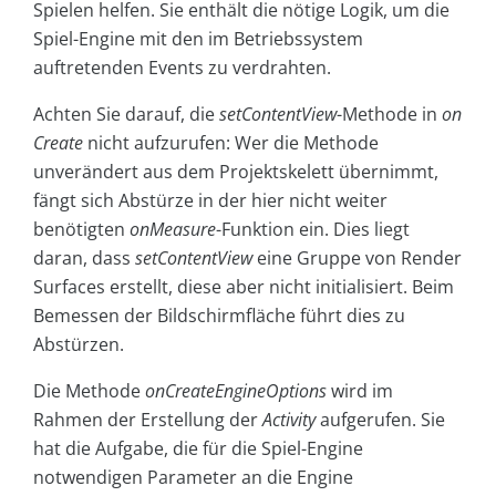
Spielen helfen. Sie enthält die nötige Logik, um die
Spiel-Engine mit den im Betriebssystem
auftretenden Events zu verdrahten.
Achten Sie darauf, die
setContentView
-Methode in
on
Create
nicht aufzurufen: Wer die Methode
unverändert aus dem Projektskelett übernimmt,
fängt sich Abstürze in der hier nicht weiter
benötigten
onMeasure
-­Funktion ein. Dies liegt
daran, dass
setContentView
eine Gruppe von Render
Surfaces erstellt, diese aber nicht initialisiert. Beim
Bemessen der Bildschirmfläche führt dies zu
Abstürzen.
Die Methode
onCreateEngineOptions
wird im
Rahmen der Erstellung der
Activity
aufgerufen. Sie
hat die Aufgabe, die für die Spiel-Engine
notwendigen Parameter an die Engine