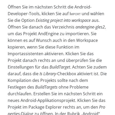
Öffnen Sie im nächsten Schritt die Android-
Developer-Tools, klicken Sie auf
Import
und wählen
Sie die Option
Existing project into workspace
aus.
Öffnen Sie danach das Verzeichnis
andengine-gles2
,
um das Projekt AndEngine zu importieren. Sie
können es auf Wunsch auch in den Workspace
kopieren, wenn Sie diese Funktion im
Importassistenten aktivieren. Klicken Sie das
Projekt danach rechts an und überprüfen Sie die
Einstellungen für das
BuildTarget
. Achten Sie zudem
darauf, dass die
Is Library
-Checkbox aktiviert ist. Die
Kompilation des Projekts sollte nach dem
Festlegen des
BuildTargets
ohne Probleme
durchlaufen. Erstellen Sie im nächsten Schritt ein
neues Android-Applikationsprojekt. Klicken Sie das
Projekt im Package Explorer rechts an, um den
Pro
perties
-Dialog zu öffnen. In der Rubrik „Android“