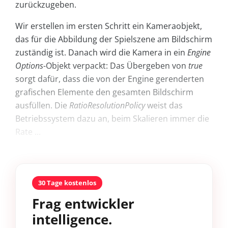
zurückzugeben.
Wir erstellen im ersten Schritt ein Kameraobjekt,
das für die Abbildung der Spielszene am Bildschirm
zuständig ist. Danach wird die Kamera in ein
Engine
Options
-Objekt verpackt: Das Übergeben von
true
sorgt dafür, dass die von der Engine gerenderten
grafischen Elemente den gesamten Bildschirm
ausfüllen. Die
RatioResolutionPolicy
weist das
Betriebssystem dazu an, beim Skalieren immer die
Rate ...
30 Tage kostenlos
Frag entwickler
intelligence.