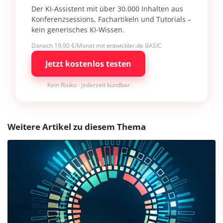
Der KI-Assistent mit über 30.000 Inhalten aus
Konferenzsessions, Fachartikeln und Tutorials –
kein generisches KI-Wissen.
Danach 19,90 €/Monat mit entwickler.de BASIC
Jetzt kostenlos testen
Kein Risiko · jederzeit kündbar
Weitere Artikel zu diesem Thema