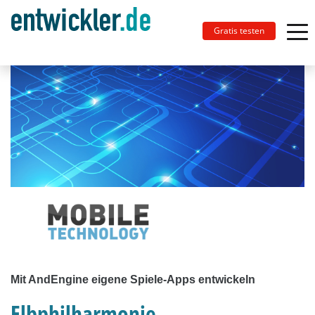
Gratis testen
Mit AndEngine eigene Spiele-Apps entwickeln
Elbphilharmonie