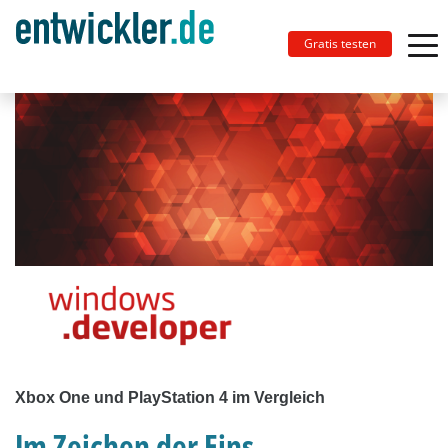
Gratis testen
Xbox One und PlayStation 4 im Vergleich
Im Zeichen der Eins