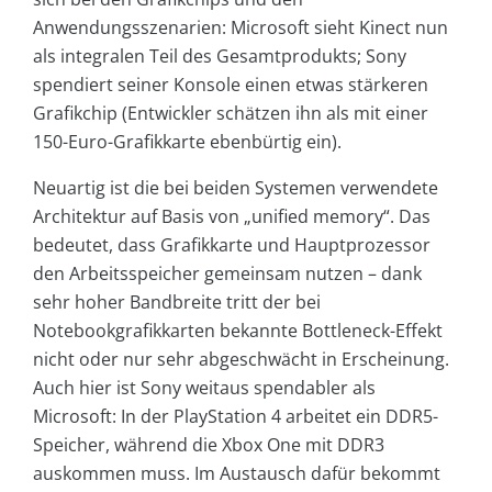
Anwendungsszenarien: Microsoft sieht Kinect nun
als integralen Teil des Gesamtprodukts; Sony
spendiert seiner Konsole einen etwas stärkeren
Grafikchip (Entwickler schätzen ihn als mit einer
150-Euro-Grafikkarte ebenbürtig ein).
Neuartig ist die bei beiden Systemen verwendete
Architektur auf Basis von „unified memory“. Das
bedeutet, dass Grafikkarte und Hauptprozessor
den Arbeitsspeicher gemeinsam nutzen – dank
sehr hoher Bandbreite tritt der bei
Notebookgrafikkarten bekannte Bottleneck-Effekt
nicht oder nur sehr abgeschwächt in Erscheinung.
Auch hier ist Sony weitaus spendabler als
Microsoft: In der PlayStation 4 arbeitet ein DDR5-
Speicher, während die Xbox One mit DDR3
auskommen muss. Im Austausch dafür bekommt