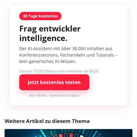
30 Tage kostenlos
Frag entwickler
intelligence.
Der KI-Assistent mit über 30.000 Inhalten aus
Konferenzsessions, Fachartikeln und Tutorials –
kein generisches KI-Wissen.
Danach 19,90 €/Monat mit entwickler.de BASIC
Jetzt kostenlos testen
Kein Risiko · jederzeit kündbar
Weitere Artikel zu diesem Thema