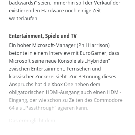
backwards)“ seien. Immerhin soll der Verkauf der
existierenden Hardware noch einige Zeit
weiterlaufen.
Entertainment, Spiele und TV
Ein hoher Microsoft-Manager (Phil Harrison)
betonte in einem Interview mit EuroGamer, dass
Microsoft seine neue Konsole als „Hybriden“
zwischen Entertainment, Fernsehen und
klassischer Zockerei sieht. Zur Betonung dieses
Anspruchs hat die Xbox One neben dem
obligatorischen HDMI-Ausgang auch einen HDMI-
Eingang, der wie schon zu Zeiten des Commodore
64 als „Passthrough“ agieren kann.
Das ermöglicht dem...