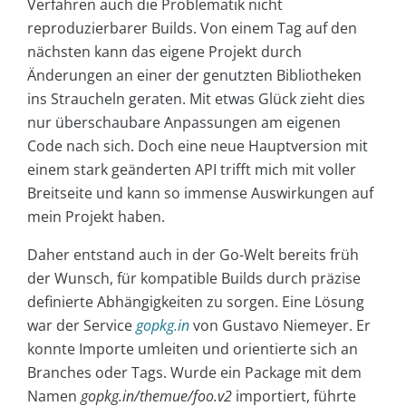
Verfahren auch die Problematik nicht
reproduzierbarer Builds. Von einem Tag auf den
nächsten kann das eigene Projekt durch
Änderungen an einer der genutzten Bibliotheken
ins Straucheln geraten. Mit etwas Glück zieht dies
nur überschaubare Anpassungen am eigenen
Code nach sich. Doch eine neue Hauptversion mit
einem stark geänderten API trifft mich mit voller
Breitseite und kann so immense Auswirkungen auf
mein Projekt haben.
Daher entstand auch in der Go-Welt bereits früh
der Wunsch, für kompatible Builds durch präzise
definierte Abhängigkeiten zu sorgen. Eine Lösung
war der Service
gopkg.in
von Gustavo Niemeyer. Er
konnte Importe umleiten und orientierte sich an
Branches oder Tags. Wurde ein Package mit dem
Namen
gopkg.in/themue/foo.v2
importiert, führte