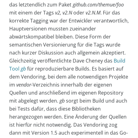
das letztendlich zum Paket
github.com/themue/foo
mit einem der Tags
v2, v2.N
oder
v2.N.M
. Für das
korrekte Tagging war der Entwickler verantwortlich,
Hauptversionen mussten zueinander
abwärtskompatibel bleiben. Diese Form der
semantischen Versionierung für die Tags wurde
nach kurzer Diskussion auch allgemein akzeptiert.
Gleichzeitig veröffentlichte Dave Cheney das
Build
Tool
gb
für reproduzierbare Builds. Es basiert auf
dem Vendoring, bei dem alle notwendigen Projekte
im
vendor
-Verzeichnis innerhalb der eigenen
Quellen und anschließend im eigenen Repository
mit abgelegt werden.
gb
sorgt beim Build und auch
bei Tests dafür, dass diese Bibliotheken
herangezogen werden. Eine Änderung der Quellen
ist hierfür nicht notwendig. Das Vendoring zog
dann mit Version 1.5 auch experimentell in das Go-