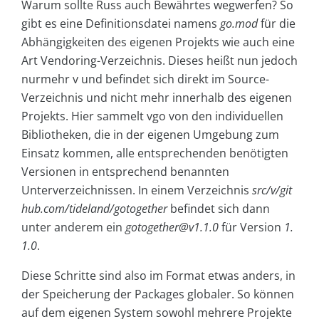
Warum sollte Russ auch Bewährtes wegwerfen? So
gibt es eine Definitionsdatei namens
go.mod
für die
Abhängigkeiten des eigenen Projekts wie auch eine
Art Vendoring-Verzeichnis. Dieses heißt nun jedoch
nurmehr v und befindet sich direkt im Source-
Verzeichnis und nicht mehr innerhalb des eigenen
Projekts. Hier sammelt vgo von den individuellen
Bibliotheken, die in der eigenen Umgebung zum
Einsatz kommen, alle entsprechenden benötigten
Versionen in entsprechend benannten
Unterverzeichnissen. In einem Verzeichnis
src/v/git
hub.com/tideland/gotogether
befindet sich dann
unter anderem ein
gotogether@v1.1.0
für Version
1.
1.0
.
Diese Schritte sind also im Format etwas anders, in
der Speicherung der Packages globaler. So können
auf dem eigenen System sowohl mehrere Projekte