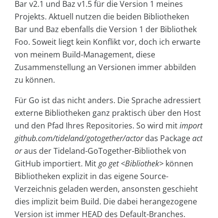
Bar v2.1 und Baz v1.5 für die Version 1 meines
Projekts. Aktuell nutzen die beiden Bibliotheken
Bar und Baz ebenfalls die Version 1 der Bibliothek
Foo. Soweit liegt kein Konflikt vor, doch ich erwarte
von meinem Build-Management, diese
Zusammenstellung an Versionen immer abbilden
zu können.
Für Go ist das nicht anders. Die Sprache adressiert
externe Bibliotheken ganz praktisch über den Host
und den Pfad Ihres Repositories. So wird mit
import
github.com/tideland/gotogether/actor
das Package
act
or
aus der Tideland-GoTogether-Bibliothek von
GitHub importiert. Mit
go get <Bibliothek>
können
Bibliotheken explizit in das eigene Source-
Verzeichnis geladen werden, ansonsten geschieht
dies implizit beim Build. Die dabei herangezogene
Version ist immer HEAD des Default-Branches.