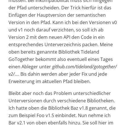
müssen. Bei Inkompatibilität muss sich hingegen
der Pfad unterscheiden. Der Trick hierfür ist das
Einfügen der Hauptversion der semantischen
Version in den Pfad. Kann ich bei den Versionen v0
und v1 noch darauf verzichten, so soll ich ab
Version 2 mit dem neuen API den Code in ein
entsprechendes Unterverzeichnis packen. Meine
oben bereits genannte Bibliothek Tideland
GoTogether bekommt also eventuell eines Tages
einen Ableger unter
github.com/tideland/gotogether/
v2/…
. Bis dahin werden aber jeder Fix und jede
Erweiterung im aktuellen Pfad bleiben.
Bleibt aber noch das Problem unterschiedlicher
Unterversionen durch verschiedene Bibliotheken.
Ich hatte oben die Bibliothek Baz v1.8 genannt, die
zum Beispiel Foo v1.5 einbindet. Nun nehme ich
Bar v2.1 von oben ebenfalls hinzu. Sie soll hier im