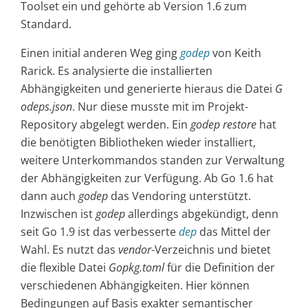
Toolset ein und gehörte ab Version 1.6 zum
Standard.
Einen initial anderen Weg ging
godep
von Keith
Rarick. Es analysierte die installierten
Abhängigkeiten und generierte hieraus die Datei
G
odeps.json
. Nur diese musste mit im Projekt-
Repository abgelegt werden. Ein
godep restore
hat
die benötigten Bibliotheken wieder installiert,
weitere Unterkommandos standen zur Verwaltung
der Abhängigkeiten zur Verfügung. Ab Go 1.6 hat
dann auch
godep
das Vendoring unterstützt.
Inzwischen ist
godep
allerdings abgekündigt, denn
seit Go 1.9 ist das verbesserte
dep
das Mittel der
Wahl. Es nutzt das
vendor
-Verzeichnis und bietet
die flexible Datei
Gopkg.toml
für die Definition der
verschiedenen Abhängigkeiten. Hier können
Bedingungen auf Basis exakter semantischer