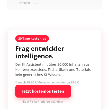
  return ...
30 Tage kostenlos
Frag entwickler
intelligence.
Der KI-Assistent mit über 30.000 Inhalten aus
Konferenzsessions, Fachartikeln und Tutorials –
kein generisches KI-Wissen.
Danach 19,90 €/Monat mit entwickler.de BASIC
Jetzt kostenlos testen
Kein Risiko · jederzeit kündbar