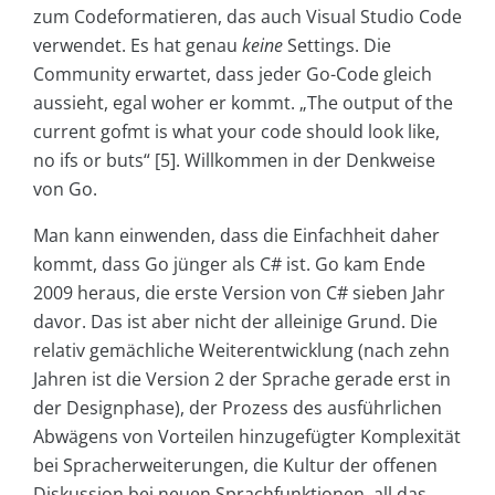
zum Codeformatieren, das auch Visual Studio Code
verwendet. Es hat genau
keine
Settings. Die
Community erwartet, dass jeder Go-Code gleich
aussieht, egal woher er kommt. „The output of the
current gofmt is what your code should look like,
no ifs or buts“ [5]. Willkommen in der Denkweise
von Go.
Man kann einwenden, dass die Einfachheit daher
kommt, dass Go jünger als C# ist. Go kam Ende
2009 heraus, die erste Version von C# sieben Jahr
davor. Das ist aber nicht der alleinige Grund. Die
relativ gemächliche Weiterentwicklung (nach zehn
Jahren ist die Version 2 der Sprache gerade erst in
der Designphase), der Prozess des ausführlichen
Abwägens von Vorteilen hinzugefügter Komplexität
bei Spracherweiterungen, die Kultur der offenen
Diskussion bei neuen Sprachfunktionen, all das