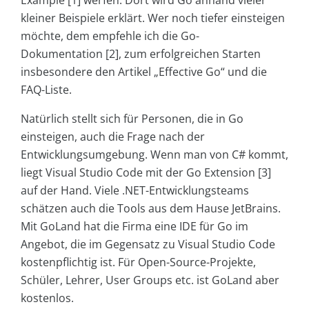
Example [1] werfen. Dort wird Go anhand vieler
kleiner Beispiele erklärt. Wer noch tiefer einsteigen
möchte, dem empfehle ich die Go-
Dokumentation [2], zum erfolgreichen Starten
insbesondere den Artikel „Effective Go“ und die
FAQ-Liste.
Natürlich stellt sich für Personen, die in Go
einsteigen, auch die Frage nach der
Entwicklungsumgebung. Wenn man von C# kommt,
liegt Visual Studio Code mit der Go Extension [3]
auf der Hand. Viele .NET-Entwicklungsteams
schätzen auch die Tools aus dem Hause JetBrains.
Mit GoLand hat die Firma eine IDE für Go im
Angebot, die im Gegensatz zu Visual Studio Code
kostenpflichtig ist. Für Open-Source-Projekte,
Schüler, Lehrer, User Groups etc. ist GoLand aber
kostenlos.