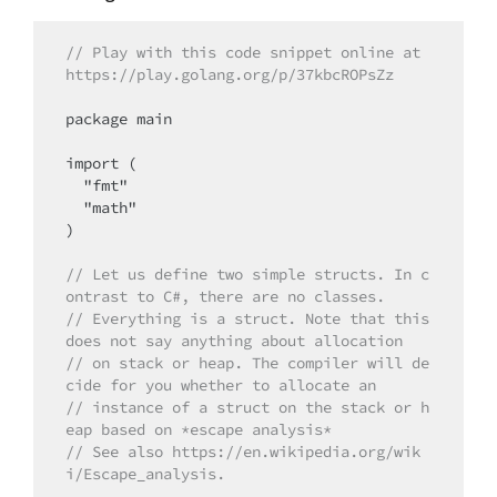
// Play with this code snippet online at 
https://play.golang.org/p/37kbcROPsZz
package main

import (

  "fmt"

  "math"

)

// Let us define two simple structs. In c
ontrast to C#, there are no classes.
// Everything is a struct. Note that this 
does not say anything about allocation
// on stack or heap. The compiler will de
cide for you whether to allocate an
// instance of a struct on the stack or h
eap based on *escape analysis*
// See also https://en.wikipedia.org/wik
i/Escape_analysis.