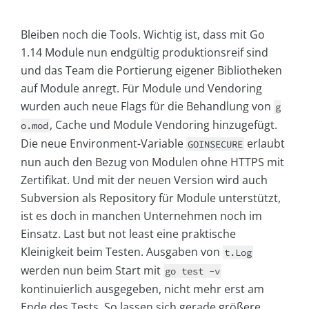
Bleiben noch die Tools. Wichtig ist, dass mit Go
1.14 Module nun endgültig produktionsreif sind
und das Team die Portierung eigener Bibliotheken
auf Module anregt. Für Module und Vendoring
wurden auch neue Flags für die Behandlung von
g
, Cache und Module Vendoring hinzugefügt.
o.mod
Die neue Environment-Variable
erlaubt
GOINSECURE
nun auch den Bezug von Modulen ohne HTTPS mit
Zertifikat. Und mit der neuen Version wird auch
Subversion als Repository für Module unterstützt,
ist es doch in manchen Unternehmen noch im
Einsatz. Last but not least eine praktische
Kleinigkeit beim Testen. Ausgaben von
t.Log
werden nun beim Start mit
go test -v
kontinuierlich ausgegeben, nicht mehr erst am
Ende des Tests. So lassen sich gerade größere