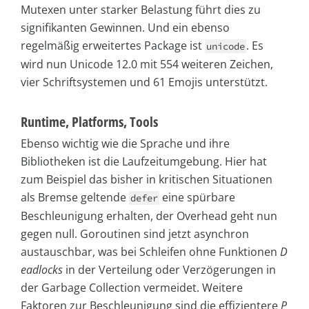
Mutexen unter starker Belastung führt dies zu
signifikanten Gewinnen. Und ein ebenso
regelmäßig erweitertes Package ist
. Es
unicode
wird nun Unicode 12.0 mit 554 weiteren Zeichen,
vier Schriftsystemen und 61 Emojis unterstützt.
Runtime, Platforms, Tools
Ebenso wichtig wie die Sprache und ihre
Bibliotheken ist die Laufzeitumgebung. Hier hat
zum Beispiel das bisher in kritischen Situationen
als Bremse geltende
eine spürbare
defer
Beschleunigung erhalten, der Overhead geht nun
gegen null. Goroutinen sind jetzt asynchron
austauschbar, was bei Schleifen ohne Funktionen
D
eadlocks
in der Verteilung oder Verzögerungen in
der Garbage Collection vermeidet. Weitere
Faktoren zur Beschleunigung sind die effizientere
P