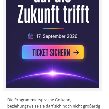
Die Programmiersprache Go kann,
beziehungsweise sie darf sich noch nicht großartig