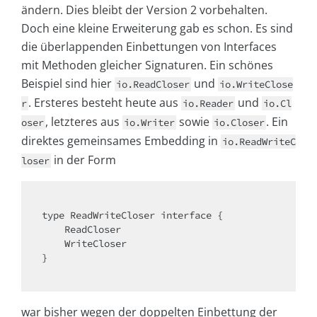
ändern. Dies bleibt der Version 2 vorbehalten.
Doch eine kleine Erweiterung gab es schon. Es sind
die überlappenden Einbettungen von Interfaces
mit Methoden gleicher Signaturen. Ein schönes
Beispiel sind hier
und
io.ReadCloser
io.WriteClose
. Ersteres besteht heute aus
und
r
io.Reader
io.Cl
, letzteres aus
sowie
. Ein
oser
io.Writer
io.Closer
direktes gemeinsames Embedding in
io.ReadWriteC
in der Form
loser
type ReadWriteCloser 
interface
{

    ReadCloser

    WriteCloser

}

war bisher wegen der doppelten Einbettung der