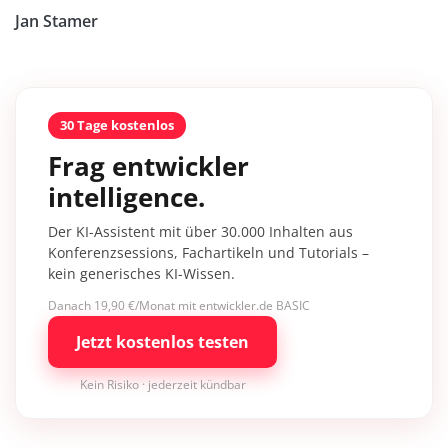
Jan Stamer
30 Tage kostenlos
Frag entwickler
intelligence.
Der KI-Assistent mit über 30.000 Inhalten aus
Konferenzsessions, Fachartikeln und Tutorials –
kein generisches KI-Wissen.
Danach 19,90 €/Monat mit entwickler.de BASIC
Jetzt kostenlos testen
Kein Risiko · jederzeit kündbar