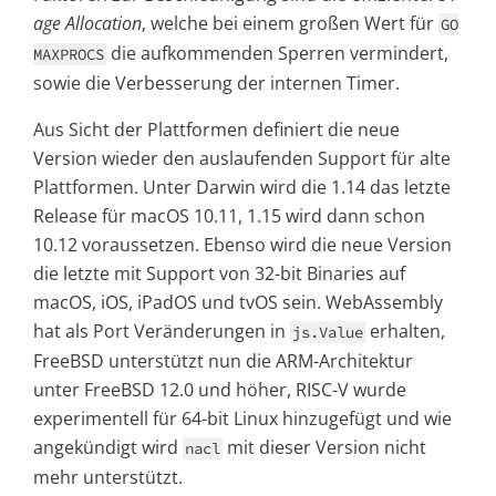
age Allocation
, welche bei einem großen Wert für
GO
die aufkommenden Sperren vermindert,
MAXPROCS
sowie die Verbesserung der internen Timer.
Aus Sicht der Plattformen definiert die neue
Version wieder den auslaufenden Support für alte
Plattformen. Unter Darwin wird die 1.14 das letzte
Release für macOS 10.11, 1.15 wird dann schon
10.12 voraussetzen. Ebenso wird die neue Version
die letzte mit Support von 32-bit Binaries auf
macOS, iOS, iPadOS und tvOS sein. WebAssembly
hat als Port Veränderungen in
erhalten,
js.Value
FreeBSD unterstützt nun die ARM-Architektur
unter FreeBSD 12.0 und höher, RISC-V wurde
experimentell für 64-bit Linux hinzugefügt und wie
angekündigt wird
mit dieser Version nicht
nacl
mehr unterstützt.