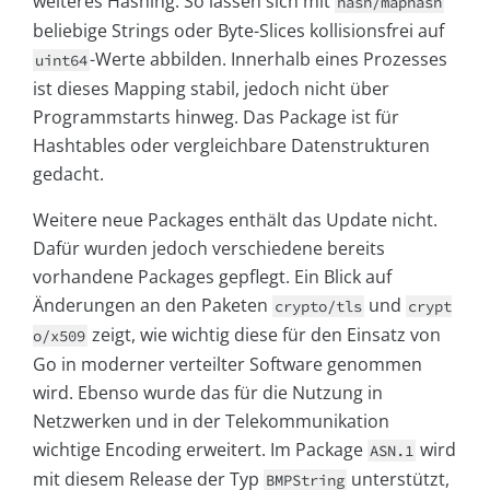
weiteres Hashing. So lassen sich mit
hash/maphash
beliebige Strings oder Byte-Slices kollisionsfrei auf
-Werte abbilden. Innerhalb eines Prozesses
uint64
ist dieses Mapping stabil, jedoch nicht über
Programmstarts hinweg. Das Package ist für
Hashtables oder vergleichbare Datenstrukturen
gedacht.
Weitere neue Packages enthält das Update nicht.
Dafür wurden jedoch verschiedene bereits
vorhandene Packages gepflegt. Ein Blick auf
Änderungen an den Paketen
und
crypto/tls
crypt
zeigt, wie wichtig diese für den Einsatz von
o/x509
Go in moderner verteilter Software genommen
wird. Ebenso wurde das für die Nutzung in
Netzwerken und in der Telekommunikation
wichtige Encoding erweitert. Im Package
wird
ASN.1
mit diesem Release der Typ
unterstützt,
BMPString