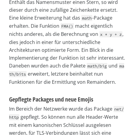
Enthält das Namensmuster einen Stern, so wird
dieser durch eine zufällige Zeichenkette ersetzt.
Eine kleine Erweiterung hat das
-Package
math
erhalten. Die Funktion
macht eigentlich
FMA()
nichts anderes, als die Berechnung von
,
x * y + z
dies jedoch in einer für unterschiedliche
Architekturen optimierte Form. Ein Blick in die
Implementierung der Funktion ist sehr interessant.
Daneben wurden auch die Pakete
und
math/big
ma
erweitert, letztere beinhaltet nun
th/bits
Funktionen für die Ermittlung von Remaindern.
Gepflegte Packages und neue Emojis
Im Bereich der Netzwerke wurde das Package
net/
gepflegt. So können nun alle Header-Werte
http
mit einem kanonischen Schlüssel ausgelesen
werden, für TLS-Verbindungen lässt sich eine