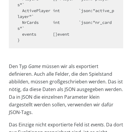
s"`

  ActivePlayer int        `json:"active_p
layer"`

  NrCards      int        `json:"nr_card
s"`

  events       []event  

}
Den Typ
Game
müssen wir als exportiert
definieren. Auch alle Felder, die den Spielstand
abbilden, müssen großgeschrieben werden. Das ist
nötig, da diese Daten als JSON ausgegeben werden.
Da in JSON die einzelnen Parameter klein
dargestellt werden sollen, verwenden wir dafür
JSON-Tags.
Das Einzige nicht exportierte Feld ist
events
. Da dort