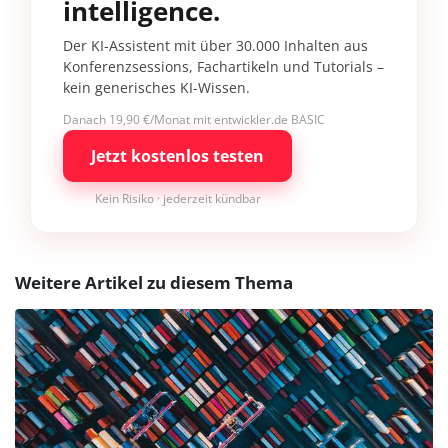
intelligence.
Der KI-Assistent mit über 30.000 Inhalten aus
Konferenzsessions, Fachartikeln und Tutorials –
kein generisches KI-Wissen.
Danach 19,90 €/Monat mit entwickler.de BASIC
Jetzt kostenlos testen
Kein Risiko · jederzeit kündbar
Weitere Artikel zu diesem Thema