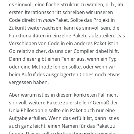
es sinnvoll, eine flache Struktur zu wählen, d. h., im
ersten Iterationsschritt schreiben wir unseren
Code direkt im
main
-Paket. Sollte das Projekt in
Zukunft weiterwachsen, kann es sinnvoll sein, die
Funktionalitäten in einzelne Pakete aufzuteilen. Das
Verschieben von Code in ein anderes Paket ist in
Go relativ sicher, da uns der Compiler dabei hilft.
Denn dieser gibt einen Fehler aus, wenn ein Typ
oder eine Methode fehlen sollte, oder wenn wir
beim Aufruf des ausgelagerten Codes noch etwas
vergessen haben.
Aber warum ist es in diesem konkreten Fall nicht
sinnvoll, weitere Pakete zu erstellen? Gemäß der
Unix-Philosophie sollte ein Paket auch nur eine
Aufgabe erfüllen. Wenn das erfüllt ist, dann ist es
auch ganz leicht, einen Namen für das Paket zu
finden. Dieser sollte die Funktion widerspiegeln.