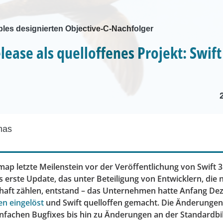
ples designierten Objective-C-Nachfolger
lease als quelloffenes Projekt: Swift 
mas
ap letzte Meilenstein vor der Veröffentlichung von Swift 3
as erste Update, das unter Beteiligung von Entwicklern, die n
haft zählen, entstand – das Unternehmen hatte Anfang D
en eingelöst
und Swift quelloffen gemacht. Die Änderungen
infachen Bugfixes bis hin zu Änderungen an der Standardbi