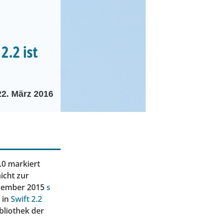
2.2 ist
22. März 2016
.0 markiert
icht zur
ezember 2015
s
 in
Swift 2.2
bliothek der