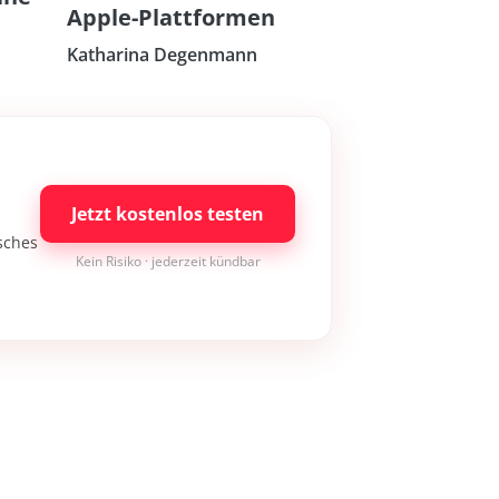
Apple-Plattformen
Katharina Degenmann
Jetzt kostenlos testen
isches
Kein Risiko · jederzeit kündbar
Bleibe auf dem neuesten Stand
Melde dich jetzt zum Newsletter an: