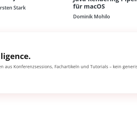
für macOS
rsten Stark
Dominik Mohilo
ligence.
en aus Konferenzsessions, Fachartikeln und Tutorials – kein gener