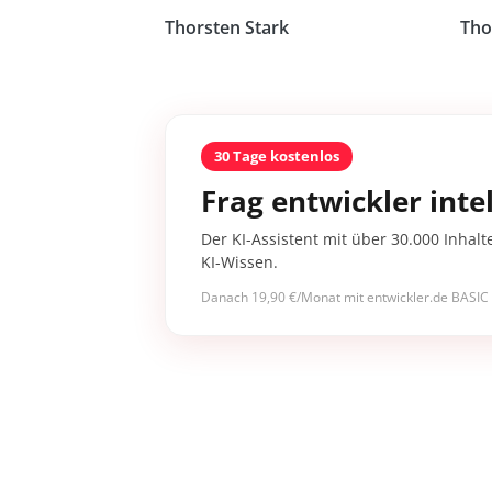
Thorsten Stark
Tho
30 Tage kostenlos
Frag entwickler intel
Der KI-Assistent mit über 30.000 Inhalt
KI-Wissen.
Danach 19,90 €/Monat mit entwickler.de BASIC