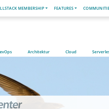
LLSTACK MEMBERSHIP
FEATURES
COMMUNITI
evOps
Architektur
Cloud
Serverle