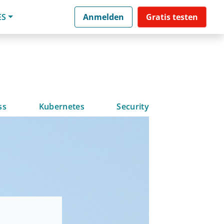
ES
Anmelden
Gratis testen
ss
Kubernetes
Security