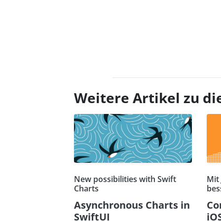
Weitere Artikel zu 
New possibilities with Swift
Mit 
Charts
bes
Asynchronous Charts in
Co
SwiftUI
iO