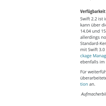
Verfügbarkeit
Swift 2.2 ist
kann über di
14.04 und 15.
allerdings n
Standard-Ker
mit Swift 3.0
ckage Manag
ebenfalls im
Für weiterfüh
überarbeitet
tion
an.
Aufmacherbi