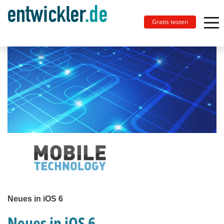
Gratis testen
Neues in iOS 6
Neues in iOS 6