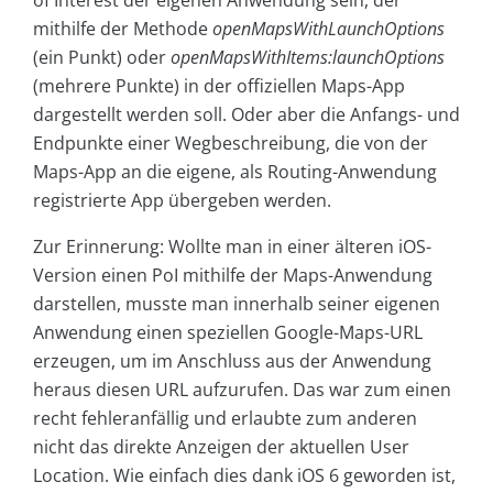
of Interest der eigenen Anwendung sein, der
mithilfe der Methode
openMapsWithLaunchOptions
(ein Punkt) oder
openMapsWithItems:launchOptions
(mehrere Punkte) in der offiziellen Maps-App
dargestellt werden soll. Oder aber die Anfangs- und
Endpunkte einer Wegbeschreibung, die von der
Maps-App an die eigene, als Routing-Anwendung
registrierte App übergeben werden.
Zur Erinnerung: Wollte man in einer älteren iOS-
Version einen PoI mithilfe der Maps-Anwendung
darstellen, musste man innerhalb seiner eigenen
Anwendung einen speziellen Google-Maps-URL
erzeugen, um im Anschluss aus der Anwendung
heraus diesen URL aufzurufen. Das war zum einen
recht fehleranfällig und erlaubte zum anderen
nicht das direkte Anzeigen der aktuellen User
Location. Wie einfach dies dank iOS 6 geworden ist,