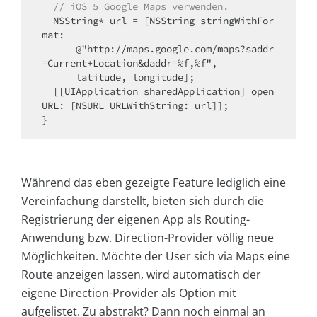
// iOS 5 Google Maps verwenden.
  NSString* url = [NSString stringWithFor
mat: 

      @"http://maps.google.com/maps?saddr
=Current+Location&daddr=%f,%f", 

      latitude, longitude];

  [[UIApplication sharedApplication] open
URL: [NSURL URLWithString: url]];

}
Während das eben gezeigte Feature lediglich eine
Vereinfachung darstellt, bieten sich durch die
Registrierung der eigenen App als Routing-
Anwendung bzw. Direction-Provider völlig neue
Möglichkeiten. Möchte der User sich via Maps eine
Route anzeigen lassen, wird automatisch der
eigene Direction-Provider als Option mit
aufgelistet. Zu abstrakt? Dann noch einmal an