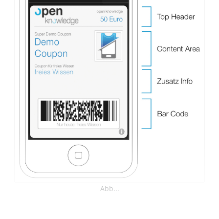
Abb...