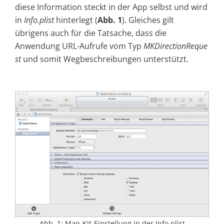
diese Information steckt in der App selbst und wird
in
Info.plist
hinterlegt (
Abb. 1
). Gleiches gilt
übrigens auch für die Tatsache, dass die
Anwendung URL-Aufrufe vom Typ
MKDirectionReque
st
und somit Wegbeschreibungen unterstützt.
Abb. 1: Map-Kit-Einstellung in der Info.plist