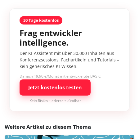
30 Tage kostenlos
Frag entwickler
intelligence.
Der KI-Assistent mit über 30.000 Inhalten aus
Konferenzsessions, Fachartikeln und Tutorials –
kein generisches KI-Wissen.
Danach 19,90 €/Monat mit entwickler.de BASIC
Jetzt kostenlos testen
Kein Risiko · jederzeit kündbar
Weitere Artikel zu diesem Thema