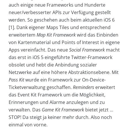
auch einige neue Frameworks und Hunderte
neuer/verbesserter APIs zur Verfügung gestellt
werden. So geschehen auch beim aktuellen iOS 6
[1]. Dank eigener Maps Tiles und entsprechend
erweitertem
Map Kit Framework
wird das Einbinden
von Kartenmaterial und Points of Interest in eigene
Apps vereinfacht. Das neue
Social Framework
macht
das erst in iOS 5 eingeführte Twitter-Framework
obsolet und hebt die Anbindung sozialer
Netzwerke auf eine höhere Abstraktionsebene. Mit
Pass Kit
wurde ein Framework zur On-Device-
Ticketverwaltung geschaffen.
Reminders
erweitert
das Event Kit Framework um die Möglichkeit,
Erinnerungen und Alarme anzulegen und zu
verwalten. Das
Game Kit Framework
bietet jetzt …
STOP! Da steigt ja keiner mehr durch. Also noch
einmal von vorne.