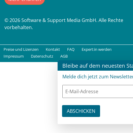
© 2026 Software & Support Media GmbH. Alle Rechte
vorbehalten.
Preise und Lizenzen
Kontakt
FAQ
Expert:in werden
Impressum
Datenschutz
AGB
Bleibe auf dem neuesten St
Melde dich jetzt zum Newslette