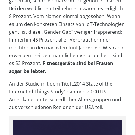
gaben an, schon einmal vom IoT gehört zu haben.
Bei den weiblichen Teilnehmern waren es lediglich
8 Prozent. Vom Namen einmal abgesehen: Wenn
es um den konkreten Einsatz von IoT-Technologien
geht, ist diese „Gender Gap“ weniger frappierend:
Immerhin 45 Prozent aller Verbraucherinnen
möchten in den nächsten fünf Jahren ein Wearable
erwerben. Bei den männlichen Verbrauchern sind
es 53 Prozent.
Fitnessgeräte sind bei Frauen
sogar beliebter.
An der Studie mit dem Titel „2014 State of the
Internet of Things Study“ nahmen 2.000 US-
Amerikaner unterschiedlicher Altersgruppen und
aus verschiedenen Regionen der USA teil.