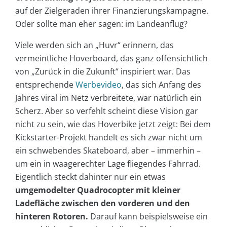
auf der Zielgeraden ihrer Finanzierungskampagne.
Oder sollte man eher sagen: im Landeanflug?
Viele werden sich an „Huvr“ erinnern, das
vermeintliche Hoverboard, das ganz offensichtlich
von „Zurück in die Zukunft“ inspiriert war. Das
entsprechende
Werbevideo
, das sich Anfang des
Jahres viral im Netz verbreitete, war natürlich ein
Scherz. Aber so verfehlt scheint diese Vision gar
nicht zu sein, wie das Hoverbike jetzt zeigt: Bei dem
Kickstarter-Projekt handelt es sich zwar nicht um
ein schwebendes Skateboard, aber – immerhin –
um ein in waagerechter Lage fliegendes Fahrrad.
Eigentlich steckt dahinter nur ein etwas
umgemodelter Quadrocopter mit kleiner
Ladefläche zwischen den vorderen und den
hinteren Rotoren.
Darauf kann beispielsweise ein