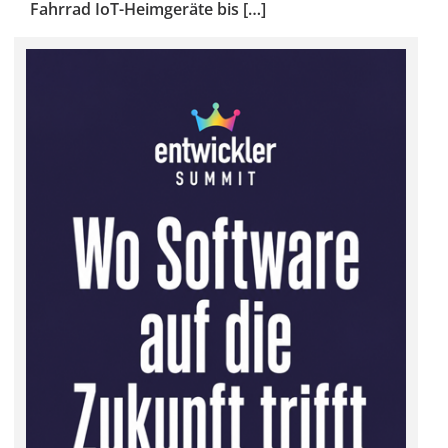
Fahrrad IoT-Heimgeräte bis […]