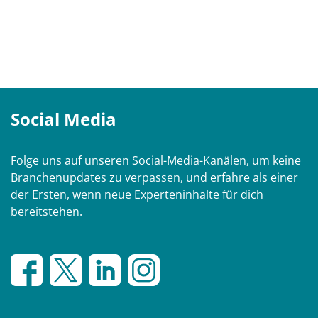
Social Media
Folge uns auf unseren Social-Media-Kanälen, um keine
Branchenupdates zu verpassen, und erfahre als einer
der Ersten, wenn neue Experteninhalte für dich
bereitstehen.