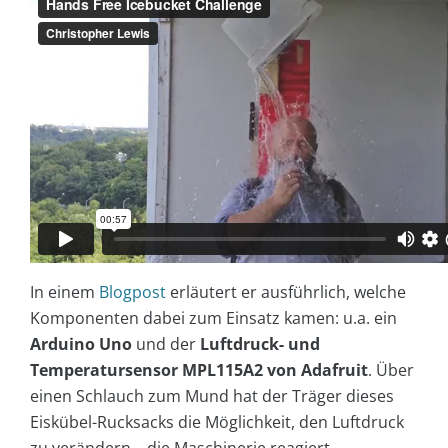
In einem
Blogpost
erläutert er ausführlich, welche
Komponenten dabei zum Einsatz kamen: u.a. ein
Arduino Uno
und der
Luftdruck- und
Temperatursensor MPL115A2 von Adafruit
. Über
einen Schlauch zum Mund hat der Träger dieses
Eiskübel-Rucksacks die Möglichkeit, den Luftdruck
zu verändern – die Maschinerie reagiert.