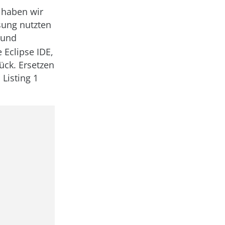
e haben wir
ösung nutzten
und
 Eclipse IDE,
rück. Ersetzen
Listing 1