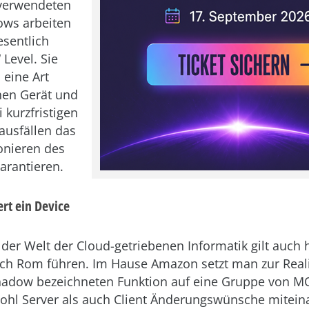
 verwendeten
ows arbeiten
sentlich
 Level. Sie
 eine Art
hen Gerät und
 kurzfristigen
ausfällen das
onieren des
arantieren.
rt ein Device
 der Welt der Cloud-getriebenen Informatik gilt auch h
ch Rom führen. Im Hause Amazon setzt man zur Reali
hadow bezeichneten Funktion auf eine Gruppe von M
ohl Server als auch Client Änderungswünsche mitein