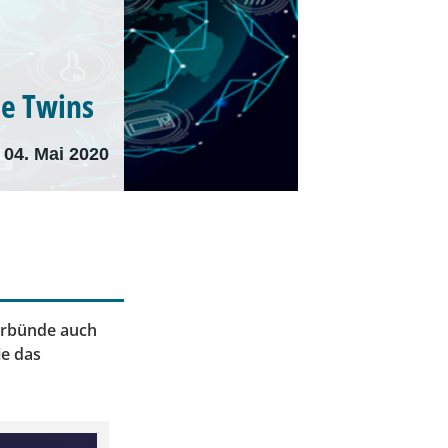
ce Twins
04. Mai 2020
Verbünde auch
ie das