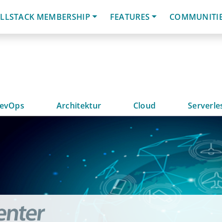
LLSTACK MEMBERSHIP
FEATURES
COMMUNITI
evOps
Architektur
Cloud
Serverle