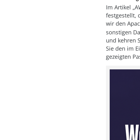
Im Artikel „A
festgestellt
wir den Apa
sonstigen Dat
und kehren Si
Sie den im E
gezeigten Pa