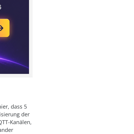
ier, dass 5
sierung der
QTT-Kanälen,
ander