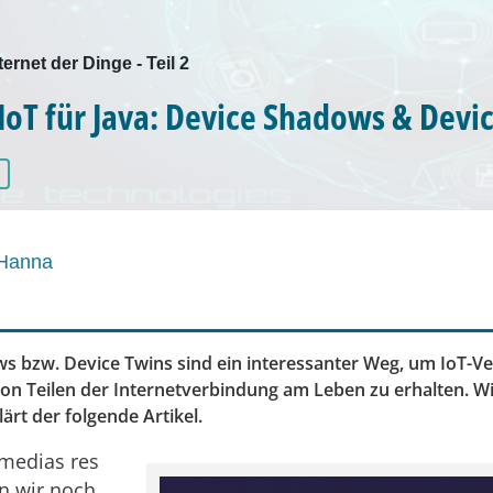
ternet der Dinge - Teil 2
oT für Java: Device Shadows & Devi
Hanna
s bzw. Device Twins sind ein interessanter Weg, um IoT-
von Teilen der Internetverbindung am Leben zu erhalten. W
lärt der folgende Artikel.
 medias res
n wir noch