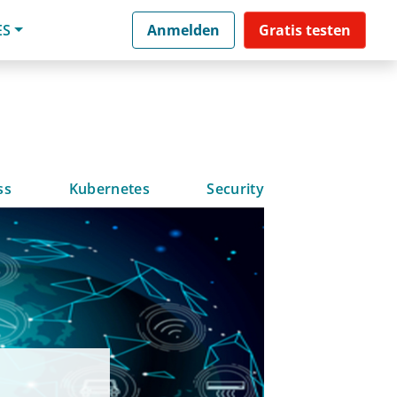
ES
Anmelden
Gratis testen
ss
Kubernetes
Security