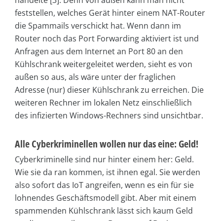
handelte [3]. Denn von außen kann man nicht
feststellen, welches Gerät hinter einem NAT-Router
die Spammails verschickt hat. Wenn dann im
Router noch das Port Forwarding aktiviert ist und
Anfragen aus dem Internet an Port 80 an den
Kühlschrank weitergeleitet werden, sieht es von
außen so aus, als wäre unter der fraglichen
Adresse (nur) dieser Kühlschrank zu erreichen. Die
weiteren Rechner im lokalen Netz einschließlich
des infizierten Windows-Rechners sind unsichtbar.
Alle Cyberkriminellen wollen nur das eine: Geld!
Cyberkriminelle sind nur hinter einem her: Geld.
Wie sie da ran kommen, ist ihnen egal. Sie werden
also sofort das IoT angreifen, wenn es ein für sie
lohnendes Geschäftsmodell gibt. Aber mit einem
spammenden Kühlschrank lässt sich kaum Geld