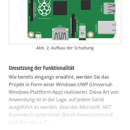
Abb. 2: Aufbau der Schaltung
Umsetzung der Funktionalität
Wie bereits eingangs erwähnt, werden Sie das
Projekt in Form einer Windows-UWP (Universal-
Windows-Plattform-App) realisieren. Diese Art von
Anwendung ist in der Lage, auf jedem Gerät
ausgeführt zu werden, dass das Microsoft .NET
Framework unterstützt. Durch diesen Umstand
läuft Ihre App auf...