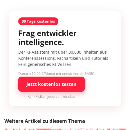
30 Tage kostenlos
Frag entwickler
intelligence.
Der KI-Assistent mit über 30.000 Inhalten aus
Konferenzsessions, Fachartikeln und Tutorials –
kein generisches KI-Wissen.
Danach 19,90 €/Monat mit entwickler.de BASIC
Jetzt kostenlos testen
Kein Risiko · jederzeit kündbar
Weitere Artikel zu diesem Thema