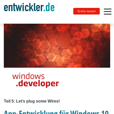
Gratis testen
Teil 5: Let’s plug some Wires!
App-Entwicklung für Windows 10