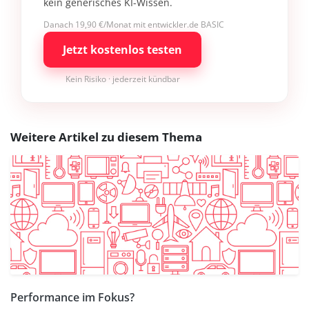
kein generisches KI-Wissen.
Danach 19,90 €/Monat mit entwickler.de BASIC
Jetzt kostenlos testen
Kein Risiko · jederzeit kündbar
Weitere Artikel zu diesem Thema
Performance im Fokus?