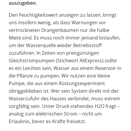
auszugeben.
Den Feuchtigkeitswert anzeigen zu lassen, bringt
uns insofern wenig, als dass Warnungen vor
vertrockneten Orangenbäumen nur die halbe
Miete sind. Es muss noch immer jemand loslaufen,
um der Wasserquelle wieder Betriebsstoff
zuzuführen. In Zeiten von preisgünstigen
Gleichstrompumpen (Stichwort AliExpress) sollte
es ein Leichtes sein, Wasser aus einem Reservoir in
die Pflanze zu pumpen. Wir nutzen eine kleine
Pumpe, die aus einem Rüstungsexperiment
übriggeblieben ist. Wer sein System direkt mit der
Wasserzufuhr des Hauses verbindet, muss extrem
sorgfältig sein. Unter Druck stehendes H2O fragt –
analog zum elektrischen Strom – nicht um
Erlaubnis, bevor es Kräfte freisetzt.