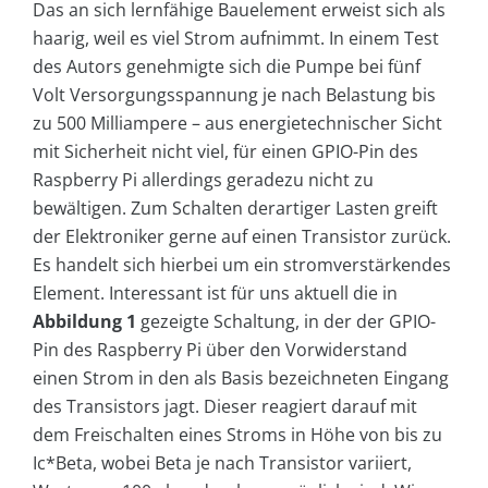
Das an sich lernfähige Bauelement erweist sich als
haarig, weil es viel Strom aufnimmt. In einem Test
des Autors genehmigte sich die Pumpe bei fünf
Volt Versorgungsspannung je nach Belastung bis
zu 500 Milliampere – aus energietechnischer Sicht
mit Sicherheit nicht viel, für einen GPIO-Pin des
Raspberry Pi allerdings geradezu nicht zu
bewältigen. Zum Schalten derartiger Lasten greift
der Elektroniker gerne auf einen Transistor zurück.
Es handelt sich hierbei um ein stromverstärkendes
Element. Interessant ist für uns aktuell die in
Abbildung 1
gezeigte Schaltung, in der der GPIO-
Pin des Raspberry Pi über den Vorwiderstand
einen Strom in den als Basis bezeichneten Eingang
des Transistors jagt. Dieser reagiert darauf mit
dem Freischalten eines Stroms in Höhe von bis zu
Ic*Beta, wobei Beta je nach Transistor variiert,