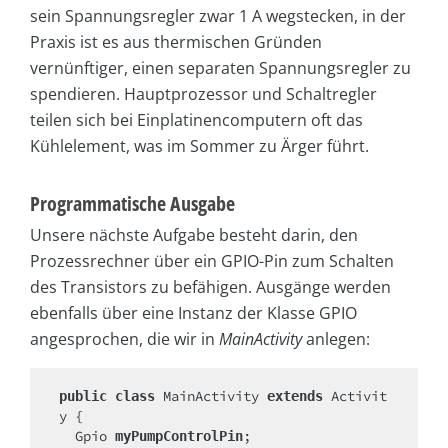
sein Spannungsregler zwar 1 A wegstecken, in der
Praxis ist es aus thermischen Gründen
vernünftiger, einen separaten Spannungsregler zu
spendieren. Hauptprozessor und Schaltregler
teilen sich bei Einplatinencomputern oft das
Kühlelement, was im Sommer zu Ärger führt.
Programmatische Ausgabe
Unsere nächste Aufgabe besteht darin, den
Prozessrechner über ein GPIO-Pin zum Schalten
des Transistors zu befähigen. Ausgänge werden
ebenfalls über eine Instanz der Klasse GPIO
angesprochen, die wir in
MainActivity
anlegen:
 MainActivity 
 Activit
public class
extends
y {

  Gpio 
;
myPumpControlPin