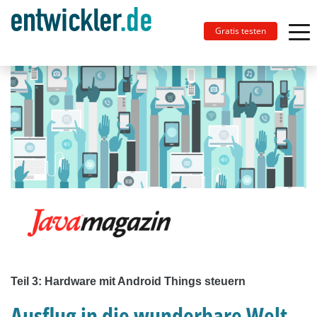
Gratis testen
Teil 3: Hardware mit Android Things steuern
Ausflug in die wunderbare Welt