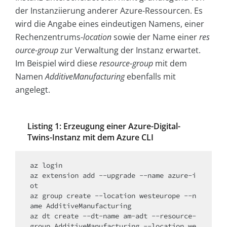
der Instanziierung anderer Azure-Ressourcen. Es
wird die Angabe eines eindeutigen Namens, einer
Rechenzentrums-
location
sowie der Name einer
res
ource-group
zur Verwaltung der Instanz erwartet.
Im Beispiel wird diese
resource-group
mit dem
Namen
AdditiveManufacturing
ebenfalls mit
angelegt.
Listing 1: Erzeugung einer Azure-Digital-
Twins-Instanz mit dem Azure CLI
az login

az extension add --upgrade --name azure-i
ot

az group create --location westeurope --n
ame AdditiveManufacturing

az dt create --dt-name am-adt --resource-
group AdditiveManufacturing --location we