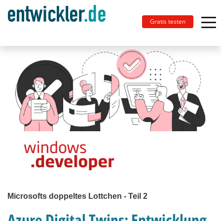
Gratis testen
Microsofts doppeltes Lottchen - Teil 2
Azure Digital Twins: Entwicklung