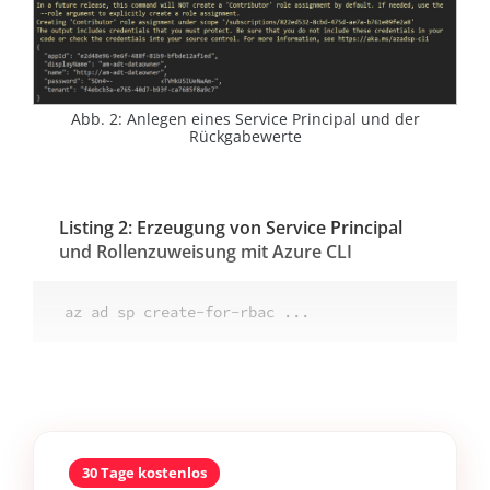
Abb. 2: Anlegen eines Service Principal und der
Rückgabewerte
Listing 2: Erzeugung von Service Principal
und Rollenzuweisung mit Azure CLI
az ad sp create-for-rbac ...
30 Tage kostenlos