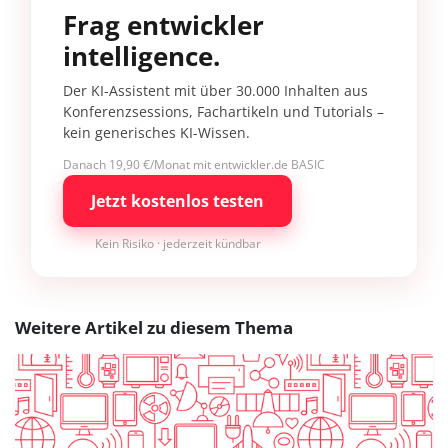
Frag entwickler
intelligence.
Der KI-Assistent mit über 30.000 Inhalten aus
Konferenzsessions, Fachartikeln und Tutorials –
kein generisches KI-Wissen.
Danach 19,90 €/Monat mit entwickler.de BASIC
Jetzt kostenlos testen
Kein Risiko · jederzeit kündbar
Weitere Artikel zu diesem Thema