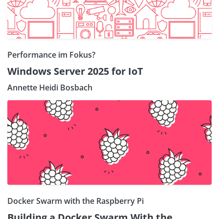
Performance im Fokus?
Windows Server 2025 for IoT
Annette Heidi Bosbach
Docker Swarm with the Raspberry Pi
Building a Docker Swarm With the