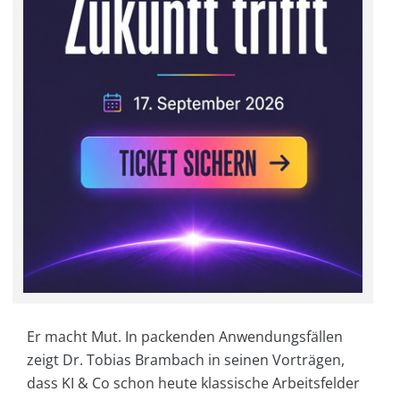
Er macht Mut. In packenden Anwendungsfällen
zeigt Dr. Tobias Brambach in seinen Vorträgen,
dass KI & Co schon heute klassische Arbeitsfelder