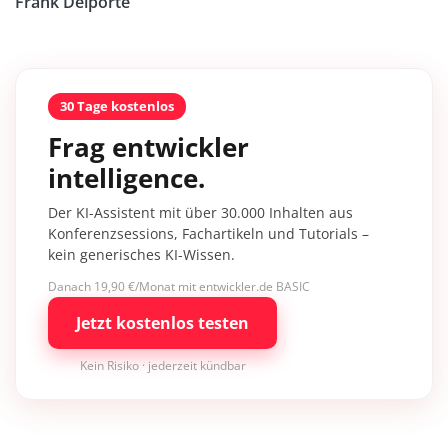
Frank Delporte
30 Tage kostenlos
Frag entwickler
intelligence.
Der KI-Assistent mit über 30.000 Inhalten aus
Konferenzsessions, Fachartikeln und Tutorials –
kein generisches KI-Wissen.
Danach 19,90 €/Monat mit entwickler.de BASIC
Jetzt kostenlos testen
Kein Risiko · jederzeit kündbar