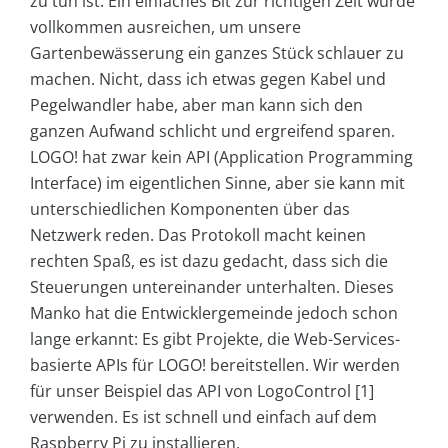
zu tun ist. Ein einfaches Bit zur richtigen Zeit würde
vollkommen ausreichen, um unsere
Gartenbewässerung ein ganzes Stück schlauer zu
machen. Nicht, dass ich etwas gegen Kabel und
Pegelwandler habe, aber man kann sich den
ganzen Aufwand schlicht und ergreifend sparen.
LOGO! hat zwar kein API (Application Programming
Interface) im eigentlichen Sinne, aber sie kann mit
unterschiedlichen Komponenten über das
Netzwerk reden. Das Protokoll macht keinen
rechten Spaß, es ist dazu gedacht, dass sich die
Steuerungen untereinander unterhalten. Dieses
Manko hat die Entwicklergemeinde jedoch schon
lange erkannt: Es gibt Projekte, die Web-Services-
basierte APIs für LOGO! bereitstellen. Wir werden
für unser Beispiel das API von LogoControl [1]
verwenden. Es ist schnell und einfach auf dem
Raspberry Pi zu installieren.