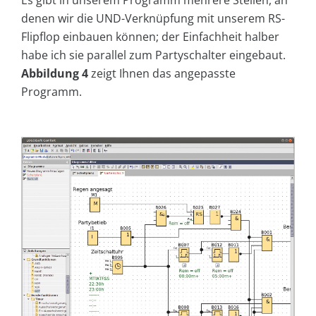
Es gibt in unserem Programm mehrere Stellen, an
denen wir die UND-Verknüpfung mit unserem RS-
Flipflop einbauen können; der Einfachheit halber
habe ich sie parallel zum Partyschalter eingebaut.
Abbildung 4
zeigt Ihnen das angepasste
Programm.