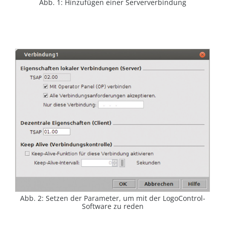
Abb. 1: Hinzufügen einer Serververbindung
Abb. 2: Setzen der Parameter, um mit der LogoCon­trol-
Soft­ware zu reden