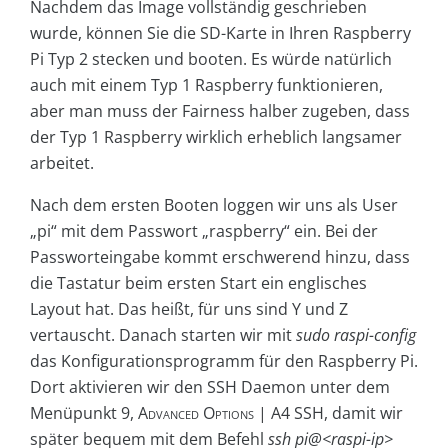
Nachdem das Image vollständig geschrieben
wurde, können Sie die SD-Karte in Ihren Raspberry
Pi Typ 2 stecken und booten. Es würde natürlich
auch mit einem Typ 1 Raspberry funktionieren,
aber man muss der Fairness halber zugeben, dass
der Typ 1 Raspberry wirklich erheblich langsamer
arbeitet.
Nach dem ersten Booten loggen wir uns als User
„pi“ mit dem Passwort „raspberry“ ein. Bei der
Passworteingabe kommt erschwerend hinzu, dass
die Tastatur beim ersten Start ein englisches
Layout hat. Das heißt, für uns sind Y und Z
vertauscht. Danach starten wir mit
sudo raspi-config
das Konfigurationsprogramm für den Rasp­berry Pi.
Dort aktivieren wir den SSH Daemon unter dem
Menüpunkt 9,
Advanced Options | A4 SSH
, damit wir
später bequem mit dem Befehl
ssh pi@<raspi-ip>