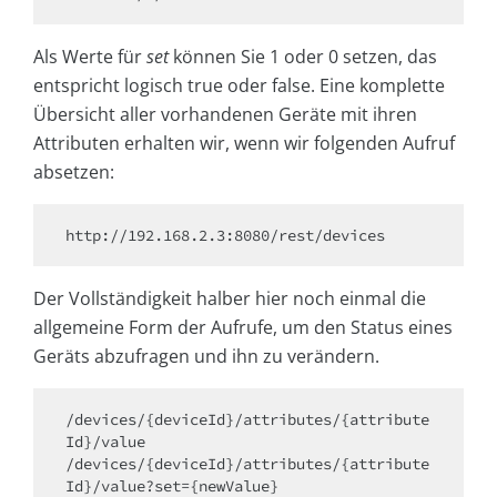
Als Werte für
set
können Sie 1 oder 0 setzen, das
entspricht logisch true oder false. Eine komplette
Übersicht aller vorhandenen Geräte mit ihren
Attributen erhalten wir, wenn wir folgenden Aufruf
absetzen:
http://192.168.2.3:8080/rest/devices
Der Vollständigkeit halber hier noch einmal die
allgemeine Form der Aufrufe, um den Status eines
Geräts abzufragen und ihn zu verändern.
/devices/{deviceId}/attributes/{attribute
Id}/value 

/devices/{deviceId}/attributes/{attribute
Id}/value?set={newValue}