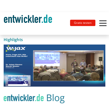
Gratis testen
Highlights