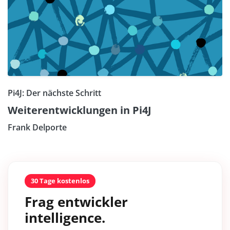
Pi4J: Der nächste Schritt
Weiterentwicklungen in Pi4J
Frank Delporte
30 Tage kostenlos
Frag entwickler
intelligence.